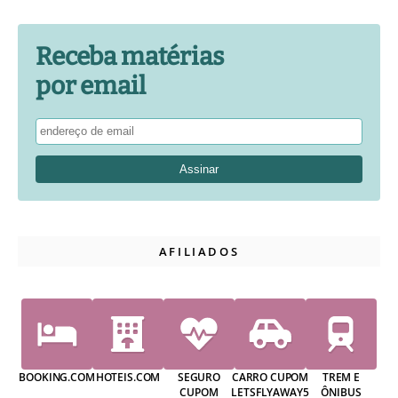
Receba matérias
por email
AFILIADOS
BOOKING.COM
HOTEIS.COM
SEGURO
CARRO CUPOM
TREM E
CUPOM
LETSFLYAWAY5
ÔNIBUS