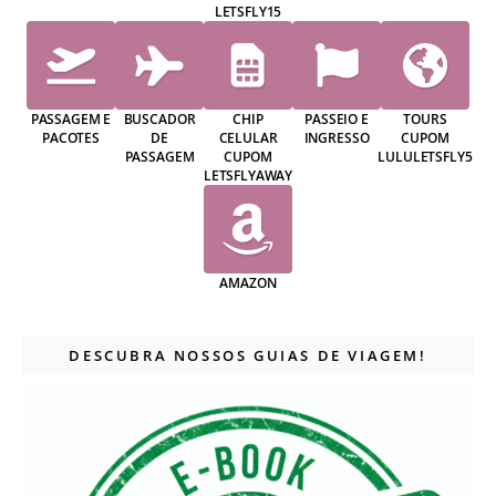
LETSFLY15
PASSAGEM E
BUSCADOR
CHIP
PASSEIO E
TOURS
PACOTES
DE
CELULAR
INGRESSO
CUPOM
PASSAGEM
CUPOM
LULULETSFLY5
LETSFLYAWAY
AMAZON
DESCUBRA NOSSOS GUIAS DE VIAGEM!