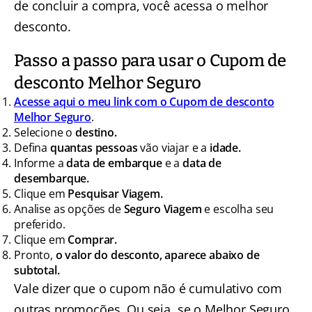
de concluir a compra, você acessa o melhor
desconto.
Passo a passo para usar o Cupom de
desconto Melhor Seguro
Acesse aqui o meu link com o Cupom de desconto
Melhor Seguro
.
Selecione o
destino.
Defina
quantas pessoas
vão viajar e a
idade.
Informe a
data de embarque
e a
data de
desembarque.
Clique em
Pesquisar Viagem.
Analise as opções de
Seguro Viagem
e escolha seu
preferido.
Clique em
Comprar.
Pronto,
o valor do desconto, aparece abaixo de
subtotal.
Vale dizer que o cupom não é cumulativo com
outras promoções. Ou seja, se o Melhor Seguro