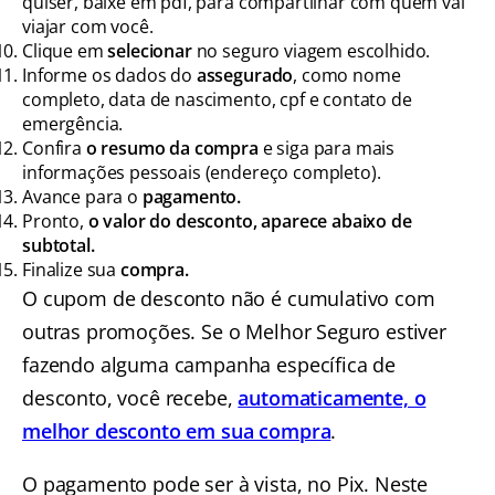
quiser, baixe em pdf, para compartilhar com quem vai
viajar com você.
Clique em
selecionar
no seguro viagem escolhido.
Informe os dados do
assegurado
, como nome
completo, data de nascimento, cpf e contato de
emergência.
Confira
o resumo da compra
e siga para mais
informações pessoais (endereço completo).
Avance para o
pagamento.
Pronto,
o valor do desconto, aparece abaixo de
subtotal.
Finalize sua
compra.
O cupom de desconto não é cumulativo com
outras promoções. Se o Melhor Seguro estiver
fazendo alguma campanha específica de
desconto, você recebe,
automaticamente, o
melhor desconto em sua compra
.
O pagamento pode ser à vista, no Pix. Neste