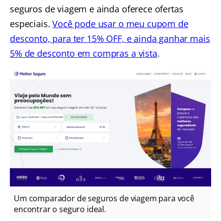
seguros de viagem e ainda oferece ofertas
especiais.
Você pode usar o meu cupom de
desconto, para ter 15% OFF, e ainda ganhar mais
5% de desconto em compras a vista
.
Um comparador de seguros de viagem para você
encontrar o seguro ideal.