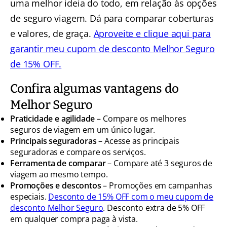
uma melhor ideia do todo, em relação às opções
de seguro viagem. Dá para comparar coberturas
e valores, de graça.
Aproveite e clique aqui para
garantir meu cupom de desconto Melhor Seguro
de 15% OFF.
Confira algumas vantagens do
Melhor Seguro
Praticidade e agilidade
– Compare os melhores
seguros de viagem em um único lugar.
Principais seguradoras
– Acesse as principais
seguradoras e compare os serviços.
Ferramenta de comparar
– Compare até 3 seguros de
viagem ao mesmo tempo.
Promoções e descontos
– Promoções em campanhas
especiais.
Desconto de 15% OFF com o meu cupom de
desconto Melhor Seguro
. Desconto extra de 5% OFF
em qualquer compra paga à vista.