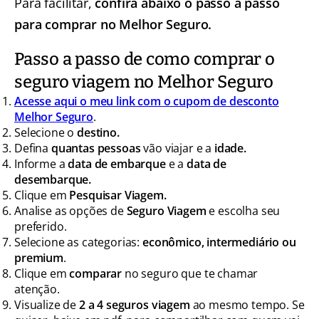
Para facilitar,
confira abaixo o passo a passo
para comprar no Melhor Seguro.
Passo a passo de como comprar o
seguro viagem no Melhor Seguro
Acesse aqui o meu link com o cupom de desconto
Melhor Seguro
.
Selecione o
destino.
Defina
quantas pessoas
vão viajar e a
idade.
Informe a
data de embarque
e a
data de
desembarque.
Clique em
Pesquisar Viagem.
Analise as opções de
Seguro Viagem
e escolha seu
preferido.
Selecione as categorias:
econômico, intermediário ou
premium
.
Clique em
comparar
no seguro que te chamar
atenção.
Visualize de
2 a 4 seguros viagem
ao mesmo tempo. Se