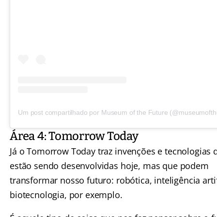
Um post compartilhado por Museum of the Future (@museumofthe
Área 4: Tomorrow Today
Já o Tomorrow Today traz invenções e tecnologias 
estão sendo desenvolvidas hoje, mas que podem
transformar nosso futuro: robótica, inteligência artif
biotecnologia, por exemplo.