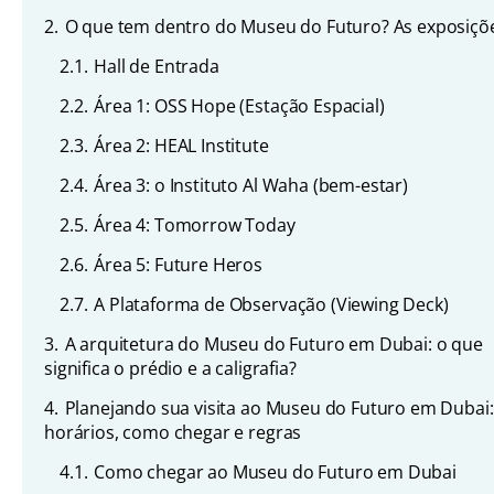
2.
O que tem dentro do Museu do Futuro? As exposiçõ
2.1.
Hall de Entrada
2.2.
Área 1: OSS Hope (Estação Espacial)
2.3.
Área 2: HEAL Institute
2.4.
Área 3: o Instituto Al Waha (bem-estar)
2.5.
Área 4: Tomorrow Today
2.6.
Área 5: Future Heros
2.7.
A Plataforma de Observação (Viewing Deck)
3.
A arquitetura do Museu do Futuro em Dubai: o que
significa o prédio e a caligrafia?
4.
Planejando sua visita ao Museu do Futuro em Dubai:
horários, como chegar e regras
4.1.
Como chegar ao Museu do Futuro em Dubai