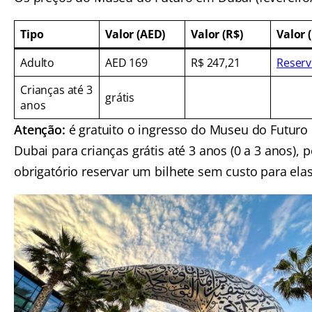
Tipo
Valor (AED)
Valor (R$)
Valor 
Adulto
AED 169
R$ 247,21
Reserv
Crianças até 3
grátis
anos
Atenção:
é gratuito o ingresso do Museu do Futuro
Dubai para crianças grátis até 3 anos (0 a 3 anos), 
obrigatório reservar um bilhete sem custo para elas