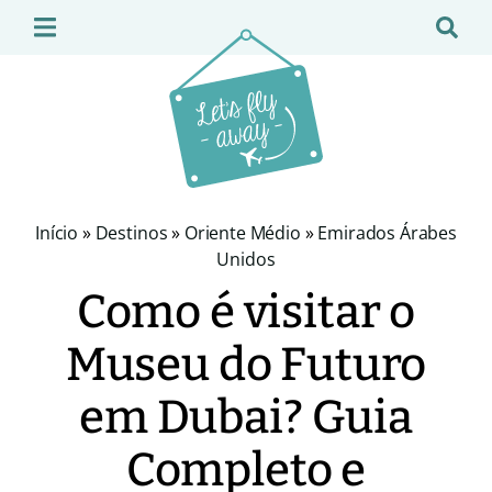
Início
»
Destinos
»
Oriente Médio
»
Emirados Árabes
Unidos
Como é visitar o
Museu do Futuro
em Dubai? Guia
Completo e