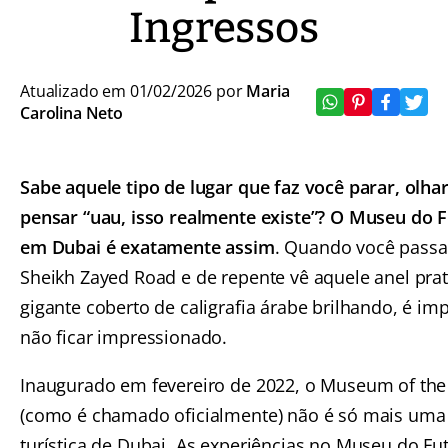
Ingressos
Atualizado em 01/02/2026 por
Maria
Carolina Neto
Sabe aquele tipo de lugar que faz você parar, olhar
pensar “uau, isso realmente existe”? O Museu do 
em Dubai é exatamente assim
. Quando você passa
Sheikh Zayed Road e de repente vê aquele anel pra
gigante coberto de caligrafia árabe brilhando, é im
não ficar impressionado.
Inaugurado em fevereiro de 2022, o Museum of the
(como é chamado oficialmente) não é só mais uma
turística de Dubai. As experiências no Museu do F