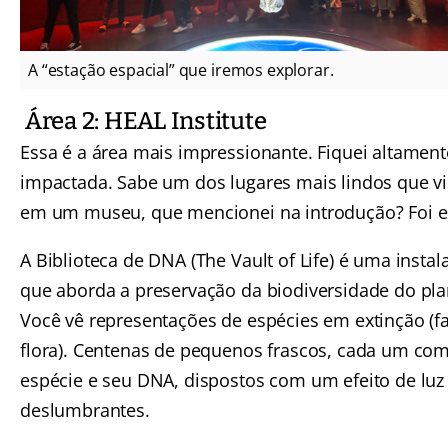
A “estação espacial” que iremos explorar.
Área 2: HEAL Institute
Essa é a área mais impressionante. Fiquei altament
impactada. Sabe um dos lugares mais lindos que vis
em um museu, que mencionei na introdução? Foi e
A Biblioteca de DNA (The Vault of Life) é uma instal
que aborda a preservação da biodiversidade do pla
Você vê representações de espécies em extinção (f
flora). Centenas de pequenos frascos, cada um co
espécie e seu DNA, dispostos com um efeito de luz
deslumbrantes.