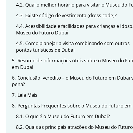
4.2.
Qual o melhor horário para visitar o Museu do F
4.3.
Existe código de vestimenta (dress code)?
4.4.
Acessibilidade e facilidades para crianças e idos
Museu do Futuro Dubai
4.5.
Como planejar a visita combinando com outros
pontos turísticos de Dubai
5.
Resumo de informações úteis sobre o Museu do Fut
em Dubai
6.
Conclusão: veredito – o Museu do Futuro em Dubai v
pena?
7.
Leia Mais
8.
Perguntas Frequentes sobre o Museu do Futuro em
8.1.
O que é o Museu do Futuro em Dubai?
8.2.
Quais as principais atrações do Museu do Futuro