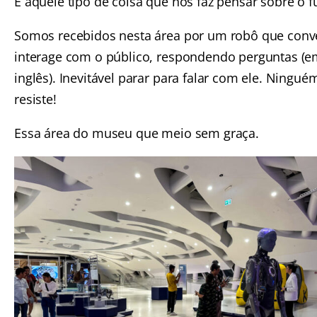
É aquele tipo de coisa que nos faz pensar sobre o f
Somos recebidos nesta área por um robô que conv
interage com o público, respondendo perguntas (
inglês). Inevitável parar para falar com ele. Ningué
resiste!
Essa área do museu que meio sem graça.