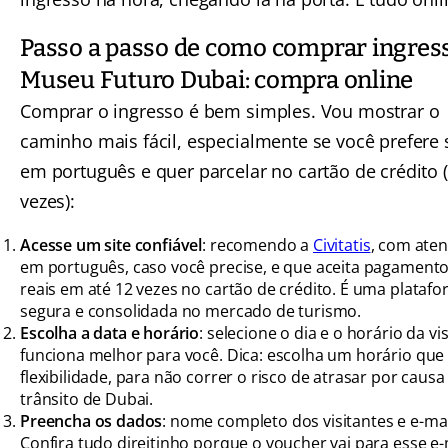
Passo a passo de como comprar ingres
Museu Futuro Dubai: compra online
Comprar o ingresso é bem simples. Vou mostrar o
caminho mais fácil, especialmente se você prefere 
em português e quer parcelar no cartão de crédito (
vezes):
Acesse um site confiável
: recomendo a
Civitatis
, com ate
em português, caso você precise, e que aceita pagament
reais em até 12 vezes no cartão de crédito. É uma plataf
segura e consolidada no mercado de turismo.
Escolha a data e horário
: selecione o dia e o horário da vi
funciona melhor para você. Dica: escolha um horário que 
flexibilidade, para não correr o risco de atrasar por causa
trânsito de Dubai.
Preencha os dados
: nome completo dos visitantes e e-mai
Confira tudo direitinho porque o voucher vai para esse e-