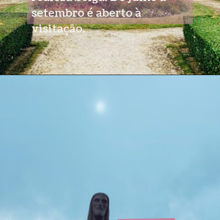
setembro é aberto à
visitação.