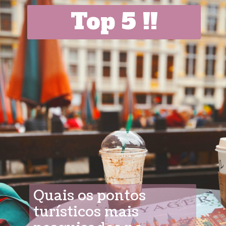
Top 5 !!
Quais os pontos
turísticos mais