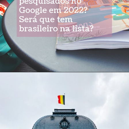
pesquisados no
Google em 2022?
Será que tem
brasileiro na lista?