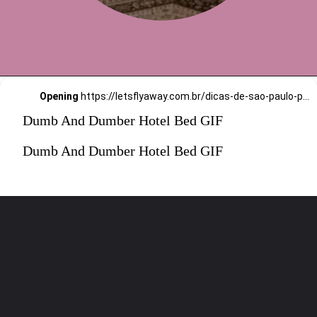
Opening
https://letsflyaway.com.br/dicas-de-sao-paulo-post-indice/
Dumb And Dumber Hotel Bed GIF
Dumb And Dumber Hotel Bed GIF