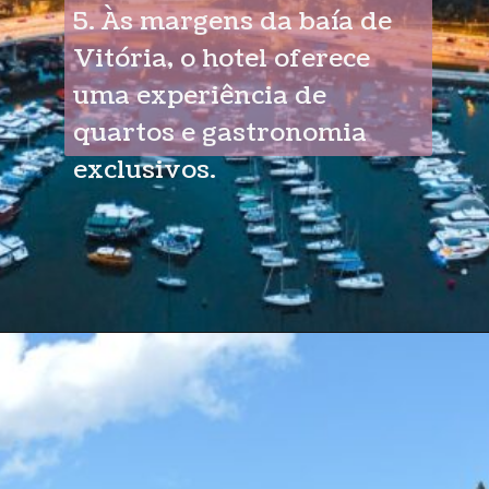
5. Às margens da baía de
Vitória, o hotel oferece
uma experiência de
quartos e gastronomia
exclusivos.