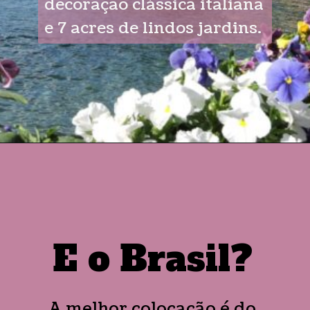
decoração clássica italiana
e 7 acres de lindos jardins.
E o Brasil?
A melhor colocação é do