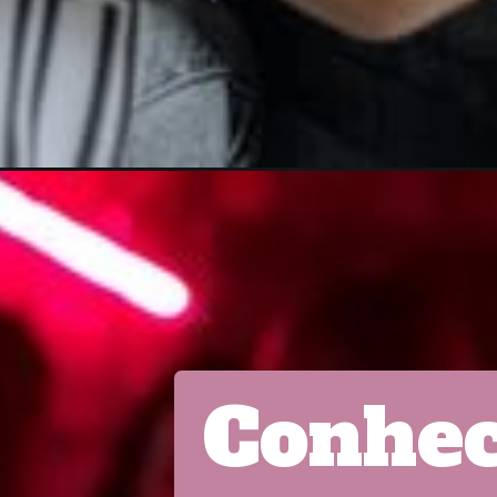
Conhec