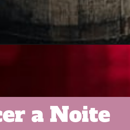
er a Noite