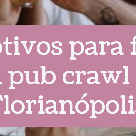
tivos para 
 pub crawl
Florianópoli