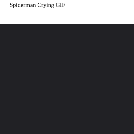
Spiderman Crying GIF