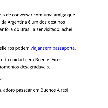
ois de conversar com uma amiga que
l da Argentina é um dos destinos
r fora do Brasil a ser visitado, achei
asileiros podem
viajar sem passaporte
.
certo cuidado em Buenos Aires,
momentos desagradáveis.
a.
a, adoro passear em Buenos Aires!