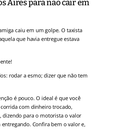
s Aires para não cair em
miga caiu em um golpe. O taxista
aquela que havia entregue estava
ente!
dos: rodar a esmo; dizer que não tem
enção é pouco. O ideal é que você
corrida com dinheiro trocado,
, dizendo para o motorista o valor
 entregando. Confira bem o valor e,