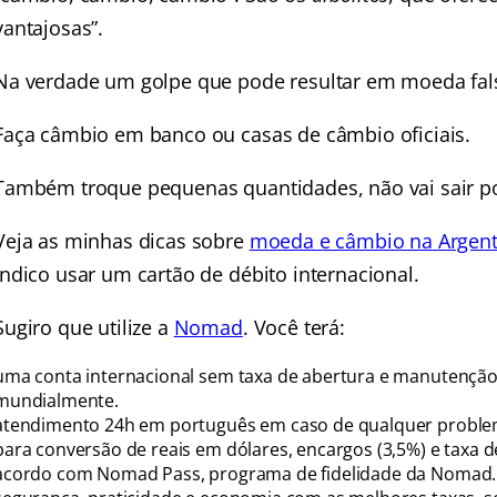
vantajosas”.
Na verdade um golpe que pode resultar em moeda falsa
Faça câmbio em banco ou casas de câmbio oficiais.
Também troque pequenas quantidades, não vai sair por
Veja as minhas dicas sobre
moeda e câmbio na Argent
indico usar um cartão de débito internacional.
Sugiro que utilize a
Nomad
. Você terá:
uma conta internacional sem taxa de abertura e manutenção 
mundialmente.
atendimento 24h em português em caso de qualquer proble
para conversão de reais em dólares, encargos (3,5%) e taxa
acordo com Nomad Pass, programa de fidelidade da Nomad.