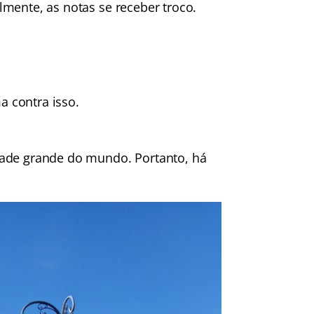
lmente, as notas se receber troco.
 contra isso.
dade grande do mundo. Portanto, há