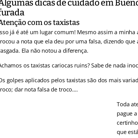
Algumas dicas de cuidado em Bueno
furada
Atenção com os taxistas
Isso já é até um lugar comum! Mesmo assim a minha a
trocou a nota que ela deu por uma falsa, dizendo que 
rasgada. Ela não notou a diferença.
Achamos os taxistas cariocas ruins? Sabe de nada inoc
Os golpes aplicados pelos taxistas são dos mais varia
troco; dar nota falsa de troco….
Toda at
pague a 
certinho
que está