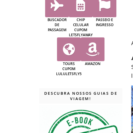
BUSCADOR
CHIP
PASSEIO E
DE
CELULAR
INGRESSO
PASSAGEM
CUPOM
LETSFLYAWAY
TOURS
AMAZON
CUPOM
LULULETSFLY5
DESCUBRA NOSSOS GUIAS DE
VIAGEM!