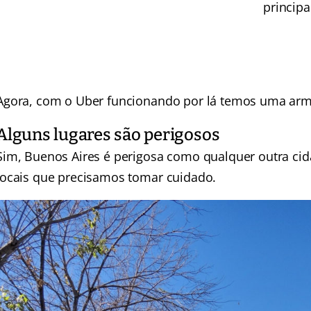
principa
Agora, com o Uber funcionando por lá temos uma arma
Alguns lugares são perigosos
Sim, Buenos Aires é perigosa como qualquer outra ci
locais que precisamos tomar cuidado.