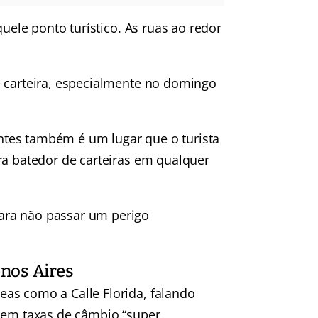
quele ponto turístico. As ruas ao redor
e carteira, especialmente no domingo
tes também é um lugar que o turista
ra batedor de carteiras em qualquer
ara não passar um perigo
nos Aires
as como a Calle Florida, falando
cem taxas de câmbio “super