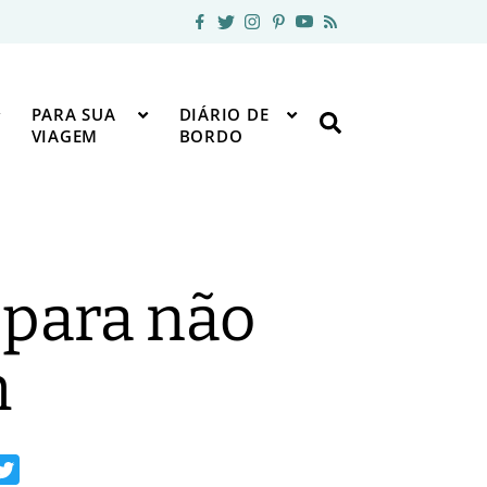
PARA SUA
DIÁRIO DE
VIAGEM
BORDO
 para não
m