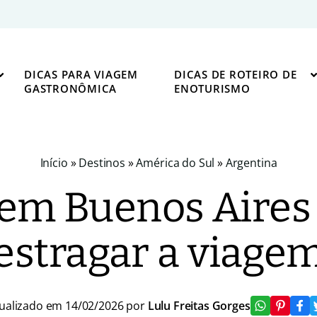
DICAS PARA VIAGEM
DICAS DE ROTEIRO DE
GASTRONÔMICA
ENOTURISMO
Início
»
Destinos
»
América do Sul
»
Argentina
em Buenos Aires
estragar a viage
ualizado em 14/02/2026 por
Lulu Freitas Gorges