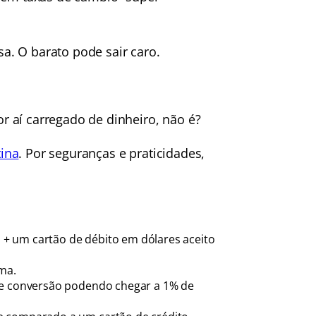
. O barato pode sair caro.
 aí carregado de dinheiro, não é?
ina
. Por seguranças e praticidades,
+ um cartão de débito em dólares aceito
ma.
 de conversão podendo chegar a 1% de