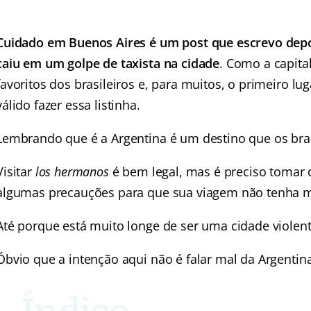
Cuidado em Buenos Aires é um post que escrevo dep
caiu em um golpe de taxista na cidade
. Como a capita
favoritos dos brasileiros e, para muitos, o primeiro luga
válido fazer essa listinha.
Lembrando que é a Argentina é um destino que os br
Visitar
los hermanos
é bem legal, mas é preciso tomar 
algumas precauções para que sua viagem não tenha 
Até porque está muito longe de ser uma cidade violent
Óbvio que a intenção aqui não é falar mal da Argentin