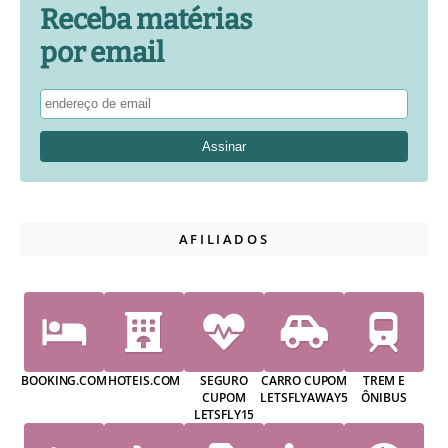
Receba matérias
por email
AFILIADOS
BOOKING.COM
HOTEIS.COM
SEGURO
CARRO CUPOM
TREM E
CUPOM
LETSFLYAWAY5
ÔNIBUS
LETSFLY15