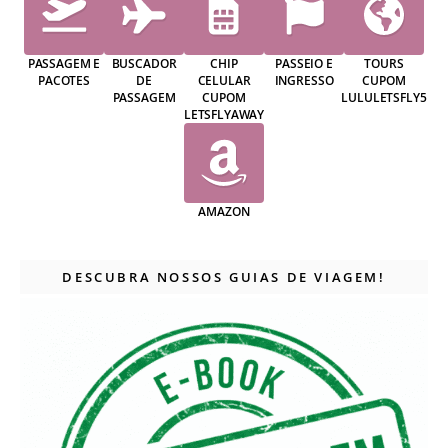
PASSAGEM E
BUSCADOR
CHIP
PASSEIO E
TOURS
PACOTES
DE
CELULAR
INGRESSO
CUPOM
PASSAGEM
CUPOM
LULULETSFLY5
LETSFLYAWAY
AMAZON
DESCUBRA NOSSOS GUIAS DE VIAGEM!