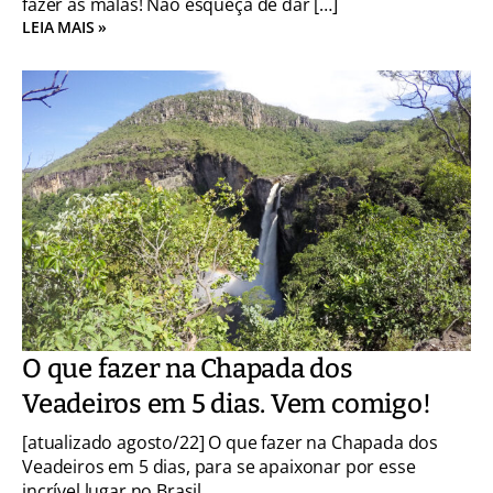
fazer as malas! Não esqueça de dar […]
LEIA MAIS »
O que fazer na Chapada dos
Veadeiros em 5 dias. Vem comigo!
[atualizado agosto/22] O que fazer na Chapada dos
Veadeiros em 5 dias, para se apaixonar por esse
incrível lugar no Brasil.