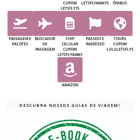
CUPOM
LETSFLYAWAY5
ÔNIBUS
LETSFLY15
PASSAGEM E
BUSCADOR
CHIP
PASSEIO E
TOURS
PACOTES
DE
CELULAR
INGRESSO
CUPOM
PASSAGEM
CUPOM
LULULETSFLY5
LETSFLYAWAY
AMAZON
DESCUBRA NOSSOS GUIAS DE VIAGEM!