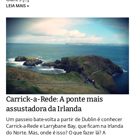
LEIA MAIS »
Carrick-a-Rede: A ponte mais
assustadora da Irlanda
Um passeio bate-volta a partir de Dublin é conhecer
Carrick-a-Rede e Larrybane Bay, que ficam na Irlanda
do Norte. Mas, onde é isso? O que fazer lá? A