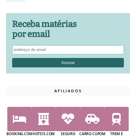
Receba matérias
por email
AFILIADOS
BOOKING.COM
HOTEIS.COM
SEGURO
CARRO CUPOM
TREM E