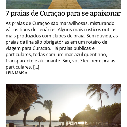
7 praias de Curaçao para se apaixonar
As praias de Curaçao são maravilhosas, misturando
vários tipos de cenários. Alguns mais rústicos outros
mais produzidos com clubes de praia. Sem dúvida, as
praias da ilha são obrigatórias em um roteiro de
viagem para Curaçao. Há praias públicas e
particulares, todas com um mar azul quentinho,
transparente e alucinante. Sim, você leu bem: praias
particulares, […]
LEIA MAIS »