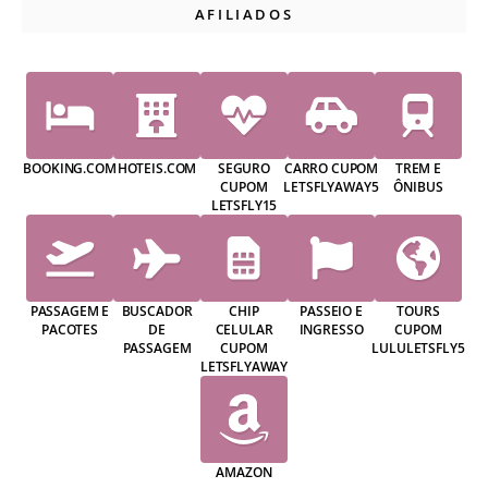
AFILIADOS
BOOKING.COM
HOTEIS.COM
SEGURO
CARRO CUPOM
TREM E
CUPOM
LETSFLYAWAY5
ÔNIBUS
LETSFLY15
PASSAGEM E
BUSCADOR
CHIP
PASSEIO E
TOURS
PACOTES
DE
CELULAR
INGRESSO
CUPOM
PASSAGEM
CUPOM
LULULETSFLY5
LETSFLYAWAY
AMAZON