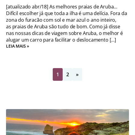
[atualizado abr/18] As melhores praias de Aruba…
Difícil escolher já que toda a ilha é uma delícia. Fora da
zona do furacão com sol e mar azul o ano inteiro,
as praias de Aruba são tudo de bom. Como já disse
nas nossas dicas de viagem sobre Aruba, o melhor é
alugar um carro para facilitar o deslocamento […]
LEIA MAIS »
1
2
»