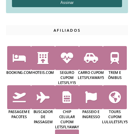
AFILIADOS
BOOKING.COM
HOTEIS.COM
SEGURO
CARRO CUPOM
TREM E
CUPOM
LETSFLYAWAY5
ÔNIBUS
LETSFLY15
PASSAGEM E
BUSCADOR
CHIP
PASSEIO E
TOURS
PACOTES
DE
CELULAR
INGRESSO
CUPOM
PASSAGEM
CUPOM
LULULETSFLY5
LETSFLYAWAY