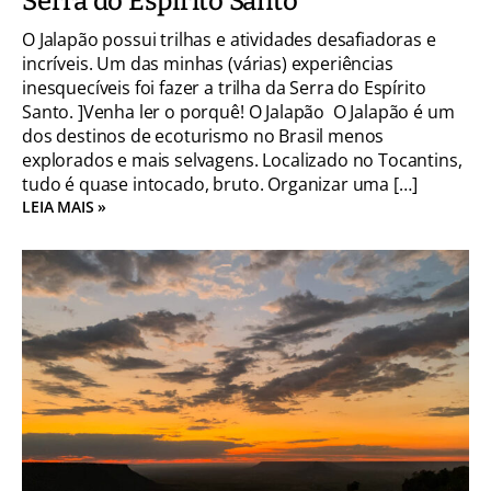
Serra do Espírito Santo
O Jalapão possui trilhas e atividades desafiadoras e
incríveis. Um das minhas (várias) experiências
inesquecíveis foi fazer a trilha da Serra do Espírito
Santo. ]Venha ler o porquê! O Jalapão O Jalapão é um
dos destinos de ecoturismo no Brasil menos
explorados e mais selvagens. Localizado no Tocantins,
tudo é quase intocado, bruto. Organizar uma […]
LEIA MAIS »