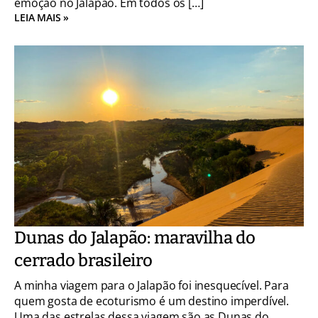
emoção no Jalapão. Em todos os […]
LEIA MAIS »
Dunas do Jalapão: maravilha do
cerrado brasileiro
A minha viagem para o Jalapão foi inesquecível. Para
quem gosta de ecoturismo é um destino imperdível.
Uma das estrelas dessa viagem são as Dunas do