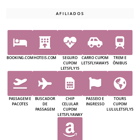
AFILIADOS
BOOKING.COM
HOTEIS.COM
SEGURO
CARRO CUPOM
TREM E
CUPOM
LETSFLYAWAY5
ÔNIBUS
LETSFLY15
PASSAGEM E
BUSCADOR
CHIP
PASSEIO E
TOURS
PACOTES
DE
CELULAR
INGRESSO
CUPOM
PASSAGEM
CUPOM
LULULETSFLY5
LETSFLYAWAY