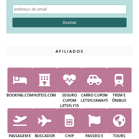
AFILIADOS
BOOKING.COM
HOTEIS.COM
SEGURO
CARRO CUPOM
TREM E
CUPOM
LETSFLYAWAY5
ÔNIBUS
LETSFLY15
PASSAGEM E
BUSCADOR
CHIP
PASSEIO E
TOURS