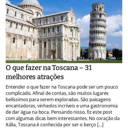
O que fazer na Toscana – 31
melhores atrações
Entender o que fazer na Toscana pode ser um pouco
complicado. Afinal de contas, são muitos lugares
belíssimos para serem exploradas. São paisagens
encantadoras, vinhedos incríveis e uma gastronomia
de dar água na boca. Pensando nisso, fiz este post
com algumas dicas bem interessantes. No coração da
Itália, Toscana é conhecida por ser o berço […]