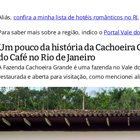
Aliás,
confira a minha lista de hotéis românticos no RJ
Para saber mais sobre a região, indico o
Portal Vale d
Um pouco da história da Cachoeira 
do Café no Rio de Janeiro
A Fazenda Cachoeira Grande é uma fazenda no Vale do 
restaurada e aberta para visitação, como mencionei al