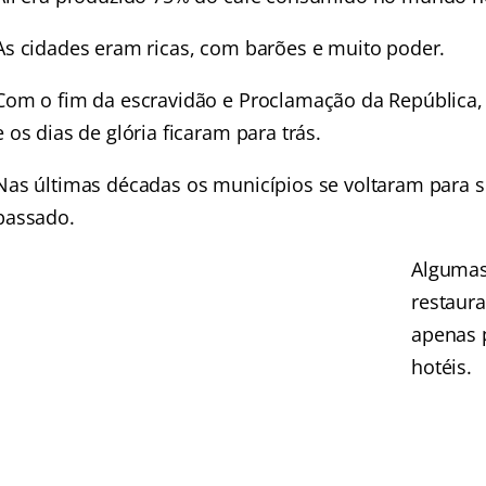
As cidades eram ricas, com barões e muito poder.
Com o fim da escravidão e Proclamação da República, 
e os dias de glória ficaram para trás.
Nas últimas décadas os municípios se voltaram para su
passado.
Algumas
restaura
apenas 
hotéis.