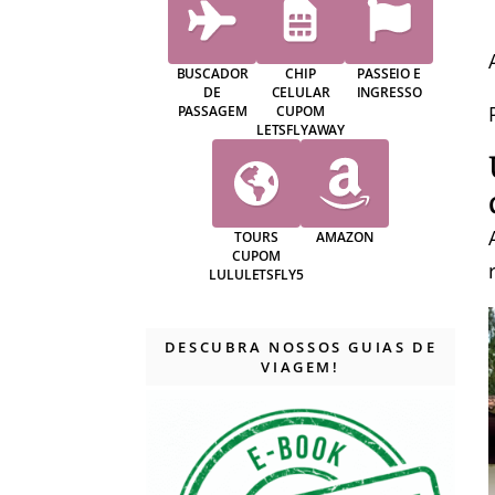
BUSCADOR
CHIP
PASSEIO E
DE
CELULAR
INGRESSO
PASSAGEM
CUPOM
LETSFLYAWAY
TOURS
AMAZON
CUPOM
LULULETSFLY5
DESCUBRA NOSSOS GUIAS DE
VIAGEM!