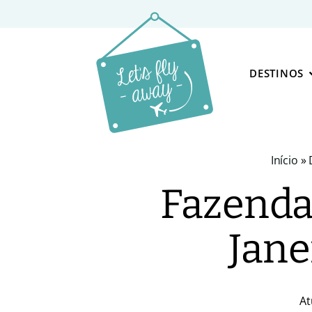
DESTINOS
Início
»
Fazenda 
Jane
At