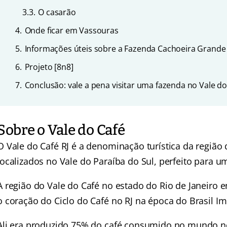
3.3.
O casarão
4.
Onde ficar em Vassouras
5.
Informações úteis sobre a Fazenda Cachoeira Grande
6.
Projeto [8n8]
7.
Conclusão: vale a pena visitar uma fazenda no Vale do
Sobre o Vale do Café
O Vale do Café RJ é a denominação turística da região
localizados no Vale do Paraíba do Sul, perfeito para 
A região do Vale do Café no estado do Rio de Janeiro
o coração do Ciclo do Café no RJ na época do Brasil Im
Ali era produzido 75% do café consumido no mundo no