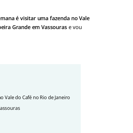
mana é visitar uma fazenda no Vale
hoeira Grande em Vassouras
e vou
 Vale do Café no Rio de Janeiro
Vassouras