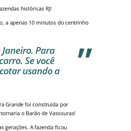
zendas históricas RJ!
so, a apenas 10 minutos do centrinho
 Janeiro. Para
carro. Se você
 cotar usando a
ra Grande foi construída por
e tornaria o Barão de Vassouras!
s gerações. A fazenda ficou