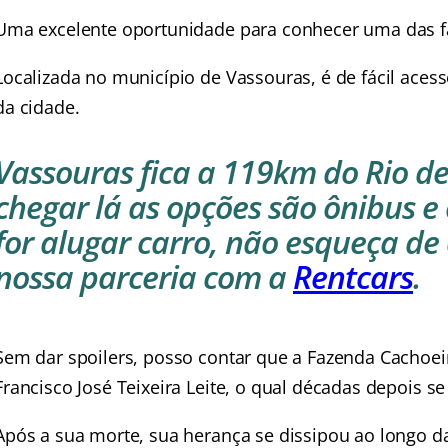
Uma excelente oportunidade para conhecer uma das fa
Localizada no município de Vassouras, é de fácil aces
da cidade.
Vassouras fica a 119km do Rio de
chegar lá as opções são ônibus e 
for alugar carro, não esqueça de
nossa parceria com a
Rentcars
.
Sem dar spoilers, posso contar que a Fazenda Cachoei
Francisco José Teixeira Leite, o qual décadas depois s
Após a sua morte, sua herança se dissipou ao longo da