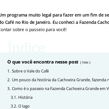
Um programa muito legal para fazer em um fim de se
do Café no Rio de Janeiro. Eu conheci a Fazenda Cac
contar sobre o passeio para você!
O que você encontra nesse post
hide
1.
Sobre o Vale do Café
2.
Um pouco da história da Cachoeira Grande, fazenda no
3.
Como é o passeio na Fazenda Cachoeira Grande em 
3.1.
História
3.2.
O lago