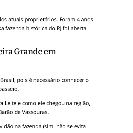
os atuais proprietários. Foram 4 anos
 fazenda histórica do RJ foi aberta
eira Grande em
rasil, pois é necessário conhecer o
passeio.
ra Leite e como ele chegou na região,
 Barão de Vassouras.
vidão na fazenda (sim, não se evita