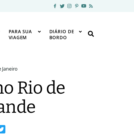
PARA SUA
DIÁRIO DE
VIAGEM
BORDO
 Janeiro
no Rio de
rande