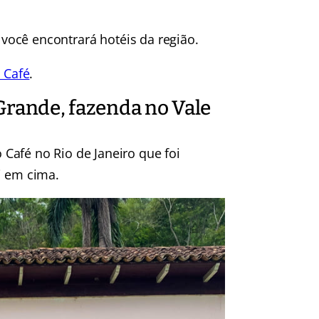
, você encontrará hotéis da região.
o Café
.
Grande, fazenda no Vale
Café no Rio de Janeiro que foi
i em cima.