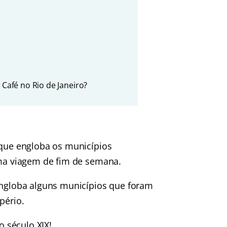
 Café no Rio de Janeiro?
 que engloba os municípios
uma viagem de fim de semana.
 engloba alguns municípios que foram
pério.
 século XIX!