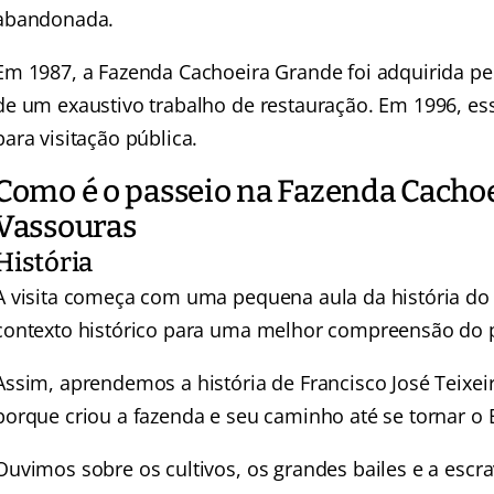
abandonada.
Em 1987, a Fazenda Cachoeira Grande foi adquirida pel
de um exaustivo trabalho de restauração. Em 1996, essa
para visitação pública.
Como é o passeio na Fazenda Cacho
Vassouras
História
A visita começa com uma pequena aula da história do B
contexto histórico para uma melhor compreensão do 
Assim, aprendemos a história de
Francisco José Teixei
porque criou a fazenda e seu caminho até se tornar o
Ouvimos sobre os cultivos, os grandes bailes e a escra