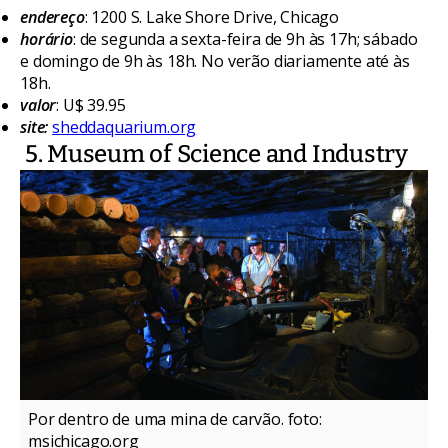
endereço
: 1200 S. Lake Shore Drive, Chicago
horário
: de segunda a sexta-feira de 9h às 17h; sábado
e domingo de 9h às 18h. No verão diariamente até às
18h.
valor
: U$ 39.95
site:
sheddaquarium.org
5. Museum of Science and Industry
Por dentro de uma mina de carvão. foto:
msichicago.org