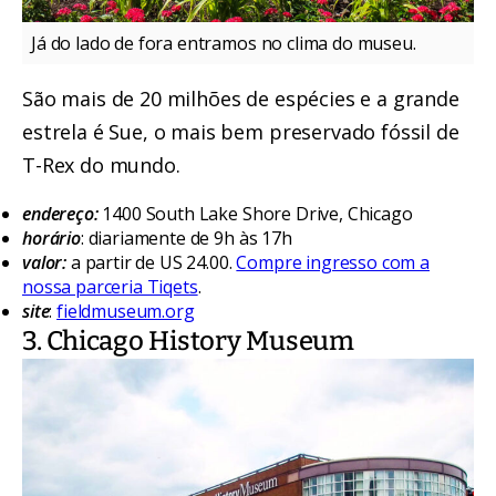
Já do lado de fora entramos no clima do museu.
São mais de 20 milhões de espécies e a grande
estrela é Sue, o mais bem preservado fóssil de
T-Rex do mundo.
endereço:
1400 South Lake Shore Drive, Chicago
horário
: diariamente de 9h às 17h
valor:
a partir de US 24.00.
Compre ingresso com a
nossa parceria Tiqets
.
site
:
fieldmuseum.org
3. Chicago History Museum