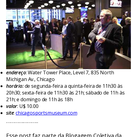
endereço
: Water Tower Place, Level 7, 835 North
Michigan Av., Chicago
horário:
de segunda-feira a quinta-feira de 11h30 às
20h30; sexta-feira de 11h30 às 21h; sábado de 11h às
21h; e domingo de 11h às 18h
valor
: U$ 10.00
site
:
chicagosportsmuseum.com
…………………..
Esse post faz parte da Blogagem Coletiva da