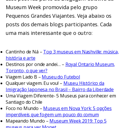
Museum Week promovida pelo grupo
Pequenos Grandes Viajantes. Veja abaixo os
posts dos demais blogs participantes. Cada
uma mais interessante que o outro:
Cantinho de Ná –
Top 3 museus em Nashville: música,
história e arte
Destinos por onde andei… –
Royal Ontario Museum,
Toronto, o que ver?
Viagem Lado B –
Museu do Futebol
Qualquer viagem. Eu vou! –
Museu Histórico da
Imigração Japonesa no Brasil – Bairro da Liberdade
Uma Viagem Diferente- 5 Museus para conhecer em
Santiago do Chile
Foco no Mundo –
Museus em Nova York: 5 opções
imperdíveis que fogem um pouco do comum
Mapeando Mundo –
Museum Week 2019: Top 5
museus para ver Monet