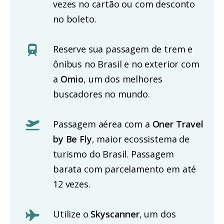
vezes no cartão ou com desconto
no boleto.
Reserve sua passagem de trem e
ônibus no Brasil e no exterior com
a
Omio
, um dos melhores
buscadores no mundo.
Passagem aérea com a
Oner Travel
by Be Fly
, maior ecossistema de
turismo do Brasil. Passagem
barata com parcelamento em até
12 vezes.
Utilize o
Skyscanner
, um dos