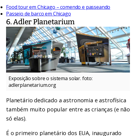
Food tour em Chicago – comendo e passeando
Passeio de barco em Chicago
6. Adler Planetarium
Exposição sobre o sistema solar. foto:
adlerplanetarium.org
Planetário dedicado a astronomia e astrofísica
também muito popular entre as crianças (e não
só elas).
É o primeiro planetário dos EUA, inaugurado