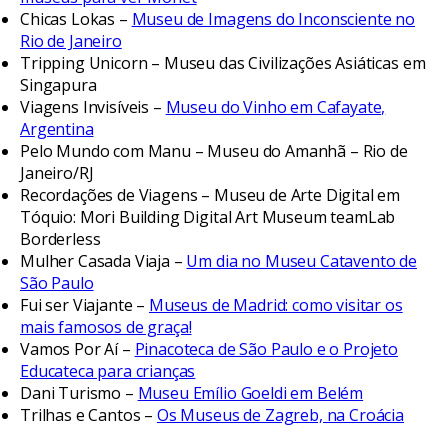
Chicas Lokas –
Museu de Imagens do Inconsciente no
Rio de Janeiro
Tripping Unicorn – Museu das Civilizações Asiáticas em
Singapura
Viagens Invisíveis –
Museu do Vinho em Cafayate,
Argentina
Pelo Mundo com Manu – Museu do Amanhã – Rio de
Janeiro/RJ
Recordações de Viagens – Museu de Arte Digital em
Tóquio: Mori Building Digital Art Museum teamLab
Borderless
Mulher Casada Viaja –
Um dia no Museu Catavento de
São Paulo
Fui ser Viajante –
Museus de Madrid: como visitar os
mais famosos de graça!
Vamos Por Aí –
Pinacoteca de São Paulo e o Projeto
Educateca para crianças
Dani Turismo –
Museu Emílio Goeldi em Belém
Trilhas e Cantos –
Os Museus de Zagreb, na Croácia