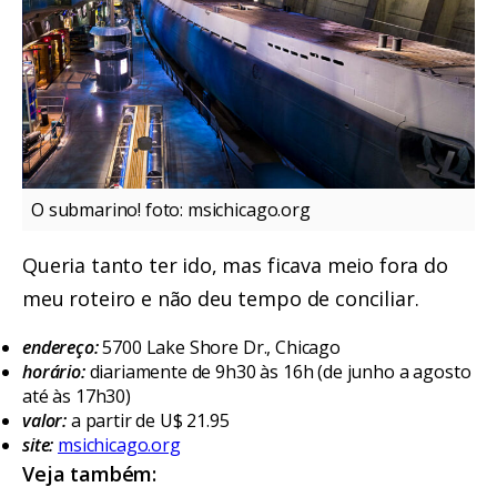
O submarino! foto: msichicago.org
Queria tanto ter ido, mas ficava meio fora do
meu roteiro e não deu tempo de conciliar.
endereço:
5700 Lake Shore Dr., Chicago
horário:
diariamente de 9h30 às 16h (de junho a agosto
até às 17h30)
valor:
a partir de U$ 21.95
site:
msichicago.org
Veja também: