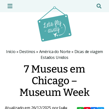
Início
»
Destinos
»
América do Norte
»
Dicas de viagem
Estados Unidos
7 Museus em
Chicago –
Museum Week
Atualizado em 26/12/2025 por
Lulu