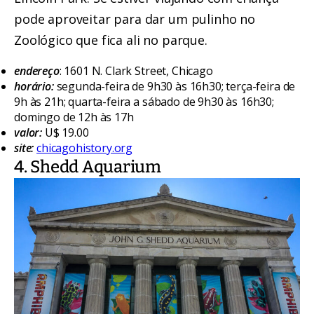
pode aproveitar para dar um pulinho no
Zoológico que fica ali no parque.
endereço
: 1601 N. Clark Street, Chicago
horário:
segunda-feira de 9h30 às 16h30; terça-feira de
9h às 21h; quarta-feira a sábado de 9h30 às 16h30;
domingo de 12h às 17h
valor:
U$ 19.00
site:
chicagohistory.org
4. Shedd Aquarium