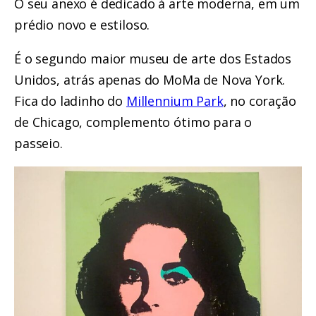
O seu anexo é dedicado à arte moderna, em um
prédio novo e estiloso.
É o segundo maior museu de arte dos Estados
Unidos, atrás apenas do MoMa de Nova York.
Fica do ladinho do
Millennium Park
, no coração
de Chicago, complemento ótimo para o
passeio.