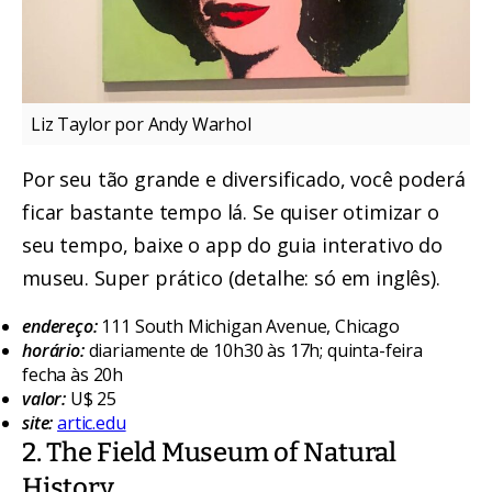
Liz Taylor por Andy Warhol
Por seu tão grande e diversificado, você poderá
ficar bastante tempo lá. Se quiser otimizar o
seu tempo, baixe o app do guia interativo do
museu. Super prático (detalhe: só em inglês).
endereço:
111 South Michigan Avenue, Chicago
horário:
diariamente de 10h30 às 17h; quinta-feira
fecha às 20h
valor:
U$ 25
site:
artic.edu
2. The Field Museum of Natural
History