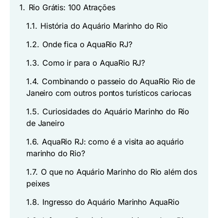
1.
Rio Grátis: 100 Atrações
1.1.
História do Aquário Marinho do Rio
1.2.
Onde fica o AquaRio RJ?
1.3.
Como ir para o AquaRio RJ?
1.4.
Combinando o passeio do AquaRio Rio de
Janeiro com outros pontos turísticos cariocas
1.5.
Curiosidades do Aquário Marinho do Rio
de Janeiro
1.6.
AquaRio RJ: como é a visita ao aquário
marinho do Rio?
1.7.
O que no Aquário Marinho do Rio além dos
peixes
1.8.
Ingresso do Aquário Marinho AquaRio