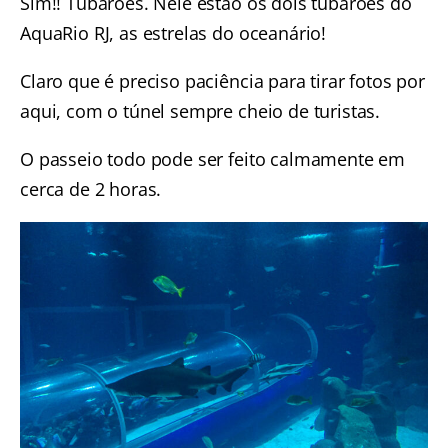
Sim!! Tubarões. Nele estão os dois tubarões do
AquaRio RJ, as estrelas do oceanário!
Claro que é preciso paciência para tirar fotos por
aqui, com o túnel sempre cheio de turistas.
O passeio todo pode ser feito calmamente em
cerca de 2 horas.