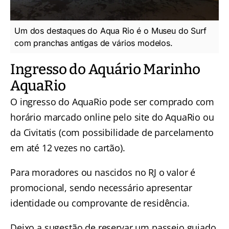
Um dos destaques do Aqua Rio é o Museu do Surf
com pranchas antigas de vários modelos.
Ingresso do Aquário Marinho
AquaRio
O ingresso do AquaRio
pode ser comprado com
horário marcado online pelo site do AquaRio ou
da Civitatis (com possibilidade de parcelamento
em até 12 vezes no cartão).
Para moradores ou nascidos no RJ o valor é
promocional, sendo necessário apresentar
identidade ou comprovante de residência.
Deixo a sugestão de reservar um
passeio guiado