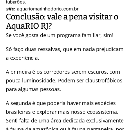
tubarões.
site
:
aquariomarinhodorio.com.br
Conclusão: vale a pena visitar o
AquaRIO RJ?
Se você gosta de um programa familiar, sim!
Só faço duas ressalvas, que em nada prejudicam
a experiência.
A primeira é os corredores serem escuros, com
pouca luminosidade. Podem ser claustrofóbicos
para algumas pessoas.
A segunda é que poderia haver mais espécies
brasileiras e explorar mais nosso ecossistema.
Senti falta de uma área dedicada exclusivamente
à fauna da amazônica ou à fauna pantaneira, por