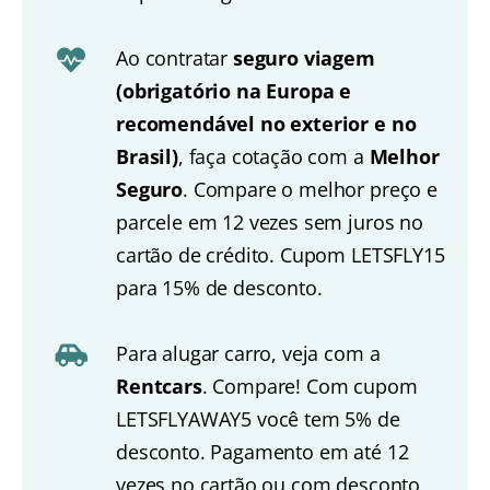
Ao contratar
seguro viagem
(obrigatório na Europa e
recomendável no exterior e no
Brasil)
, faça cotação com a
Melhor
Seguro
. Compare o melhor preço e
parcele em 12 vezes sem juros no
cartão de crédito. Cupom LETSFLY15
para 15% de desconto.
Para alugar carro, veja com a
Rentcars
. Compare! Com cupom
LETSFLYAWAY5 você tem 5% de
desconto. Pagamento em até 12
vezes no cartão ou com desconto