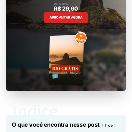
De R$ 59,90
R$ 29,90
APROVEITAR AGORA
BÔNU
S
GRÁTI
S
O que você encontra nesse post
hide