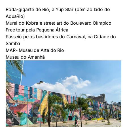
Roda-gigante do Rio
, a Yup Star (bem ao lado do
AquaRio)
Mural do Kobra e street art do
Boulevard Olímpico
Free
tour pela Pequena África
Passeio pelos bastidores do Carnaval
, na Cidade do
Samba
MAR-
Museu de Arte do Rio
Museu do Amanhã