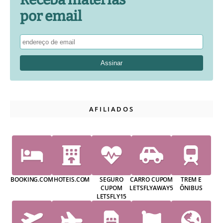
por email
AFILIADOS
BOOKING.COM
HOTEIS.COM
SEGURO
CARRO CUPOM
TREM E
CUPOM
LETSFLYAWAY5
ÔNIBUS
LETSFLY15