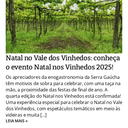
Natal no Vale dos Vinhedos: conheça
o evento Natal nos Vinhedos 2025!
Os apreciadores da enogastronomia da Serra Gaúcha
têm motivos de sobra para celebrar, com uma taça na
mão, a proximidade das festas de final de ano. A
quarta edição do Natal nos Vinhedos está confirmada!
Uma experiência especial para celebrar o Natal no Vale
dos Vinhedos, com espetáculos temáticos em meio às
videiras e muita […]
LEIA MAIS »