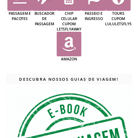
PASSAGEM E
BUSCADOR
CHIP
PASSEIO E
TOURS
PACOTES
DE
CELULAR
INGRESSO
CUPOM
PASSAGEM
CUPOM
LULULETSFLY5
LETSFLYAWAY
AMAZON
DESCUBRA NOSSOS GUIAS DE VIAGEM!