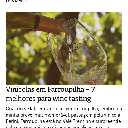
LEIA MAIS »
Vinícolas em Farroupilha – 7
melhores para wine tasting
Quando se fala em vinícolas em Farroupilha, lembro da
minha breve, mas memorável, passagem pela Vinícola
Perini. Farroupilha está no Vale Trentino e surpreende
pelo charme único e paisagens bucólicas, e, para