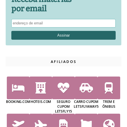
por email
AFILIADOS
BOOKING.COM
HOTEIS.COM
SEGURO
CARRO CUPOM
TREM E
CUPOM
LETSFLYAWAY5
ÔNIBUS
LETSFLY15