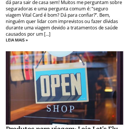
dá para sair de casa sem! Muitos me perguntam sobre
seguradoras e uma pergunta comum é: “seguro
viagem Vital Card é bom? Dá para confiar?”. Bem,
ninguém quer lidar com imprevistos ou fazer dívidas
durante uma viagem devido a tratamentos de saúde
causados por um […]
LEIA MAIS »