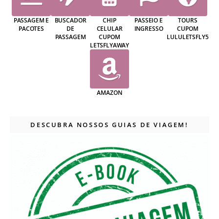
PASSAGEM E
BUSCADOR
CHIP
PASSEIO E
TOURS
PACOTES
DE
CELULAR
INGRESSO
CUPOM
PASSAGEM
CUPOM
LULULETSFLY5
LETSFLYAWAY
AMAZON
DESCUBRA NOSSOS GUIAS DE VIAGEM!