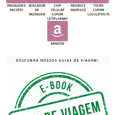
PASSAGEM E
BUSCADOR
CHIP
PASSEIO E
TOURS
PACOTES
DE
CELULAR
INGRESSO
CUPOM
PASSAGEM
CUPOM
LULULETSFLY5
LETSFLYAWAY
AMAZON
DESCUBRA NOSSOS GUIAS DE VIAGEM!