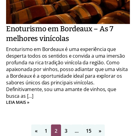
Enoturismo em Bordeaux – As 7
melhores vinícolas
Enoturismo em Bordeaux é uma experiência que
desperta todos os sentidos e convida a uma imersão
profunda na rica tradição vinícola da região. Como
apaixonada por vinhos, posso adiantar que uma visita
a Bordeaux é a oportunidade ideal para explorar os
sabores únicos das principais vinícolas.
Definitivamente, sou uma amante de vinhos, que
busca as […]
LEIA MAIS »
«
1
2
3
…
15
»