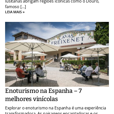
lusitanas abrigam regiões icônicas como o Douro,
famoso […]
LEIA MAIS »
Enoturismo na Espanha – 7
melhores vinícolas
Explorar o enoturismo na Espanha é uma experiência
transformadora. As paisagens encantadoras e os