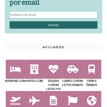
por email
AFILIADOS
BOOKING.COM
HOTEIS.COM
SEGURO
CARRO CUPOM
TREM E
CUPOM
LETSFLYAWAY5
ÔNIBUS
LETSFLY15