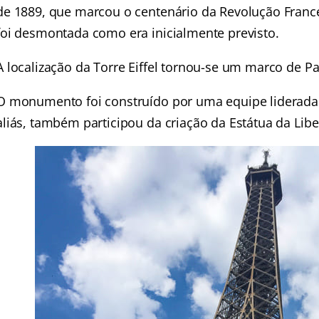
de 1889, que marcou o centenário da Revolução France
foi desmontada como era inicialmente previsto.
A localização da Torre Eiffel tornou-se um marco de Pa
O monumento foi construído por uma equipe liderada p
aliás, também participou da criação da Estátua da Lib