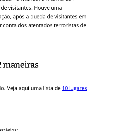
 de visitantes. Houve uma
ação, após a queda de visitantes em
r conta dos atentados terroristas de
 2 maneiras
do. Veja aqui uma lista de
10 lugares
estágios;