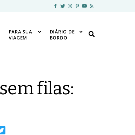
PARA SUA
DIÁRIO DE
VIAGEM
BORDO
sem filas: