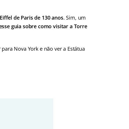
iffel de Paris de 130 anos
. Sim, um
esse guia sobre como visitar a Torre
 ir para Nova York e não ver a Estátua