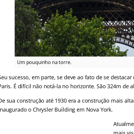
Um pouquinho na torre.
Seu sucesso, em parte, se deve ao fato de se destacar
Paris. É difícil não notá-la no horizonte. São 324m de a
De sua construção até 1930 era a construção mais alt
inaugurado o Chrysler Building em Nova York.
Atualme
mais vi