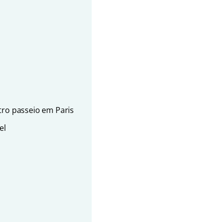
tro passeio em Paris
el