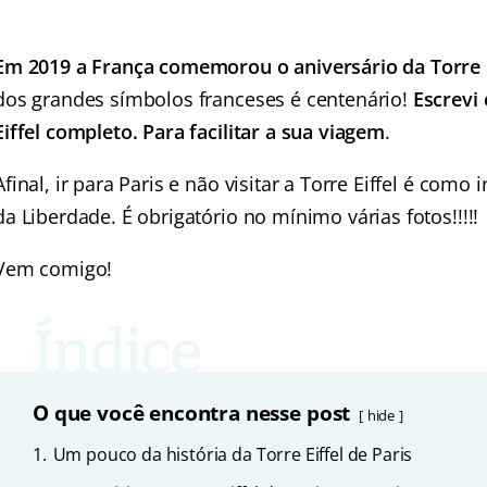
Em 2019 a França comemorou o aniversário da Torre E
dos grandes símbolos franceses é centenário!
Escrevi 
Eiffel completo. Para facilitar a sua viagem
.
Afinal, ir para Paris e não visitar a Torre Eiffel é como
da Liberdade. É obrigatório no mínimo várias fotos!!!!!
Vem comigo!
O que você encontra nesse post
hide
1.
Um pouco da história da Torre Eiffel de Paris