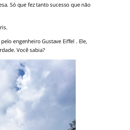
sa. Só que fez tanto sucesso que não
ris.
elo engenheiro Gustave Eiffel . Ele,
erdade. Você sabia?