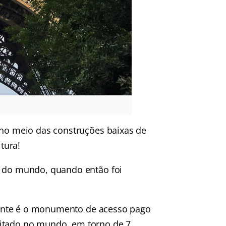
 no meio das construções baixas de
ltura!
a do mundo, quando então foi
nte é o monumento de acesso pago
sitado no mundo, em torno de 7