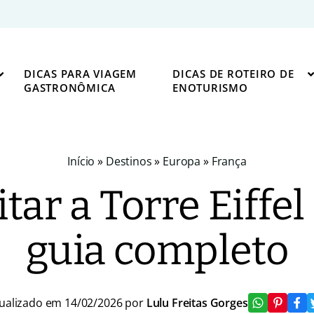
DICAS PARA VIAGEM
DICAS DE ROTEIRO DE
GASTRONÔMICA
ENOTURISMO
Início
»
Destinos
»
Europa
»
França
tar a Torre Eiffel 
guia completo
ualizado em 14/02/2026 por
Lulu Freitas Gorges