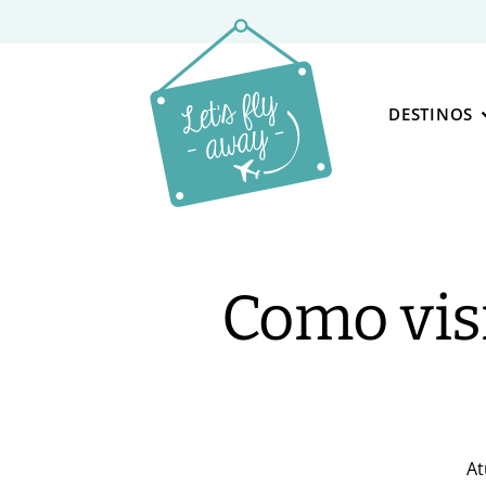
DESTINOS
Como visi
At