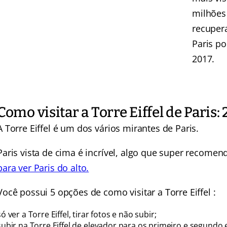
milhões
recuper
Paris po
2017.
Como visitar a Torre Eiffel de Paris:
A Torre Eiffel é um dos vários mirantes de Paris.
Paris vista de cima é incrível, algo que super recomen
para ver Paris do alto.
Você possui 5 opções de como visitar a Torre Eiffel :
só ver a Torre Eiffel, tirar fotos e não subir;
subir na Torre Eiffel de elevador para os primeiro e segundo 