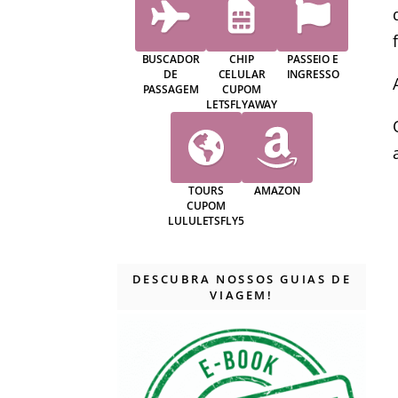
BUSCADOR
CHIP
PASSEIO E
DE
CELULAR
INGRESSO
PASSAGEM
CUPOM
LETSFLYAWAY
TOURS
AMAZON
CUPOM
LULULETSFLY5
DESCUBRA NOSSOS GUIAS DE
VIAGEM!