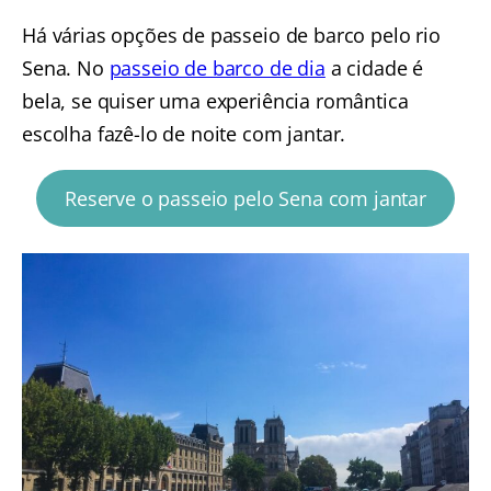
Há várias opções de passeio de barco pelo rio
Sena. No
passeio de barco de dia
a cidade é
bela, se quiser uma experiência romântica
escolha fazê-lo de noite com jantar.
Reserve o passeio pelo Sena com jantar