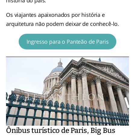
história do país.
Os viajantes apaixonados por história e
arquitetura não podem deixar de conhecê-lo.
Ingresso para o Panteão de Paris
Ônibus turístico de Paris, Big Bus