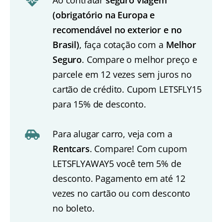
Ao contratar
seguro viagem
(obrigatório na Europa e
recomendável no exterior e no
Brasil)
, faça cotação com a
Melhor
Seguro
. Compare o melhor preço e
parcele em 12 vezes sem juros no
cartão de crédito. Cupom LETSFLY15
para 15% de desconto.
Para alugar carro, veja com a
Rentcars
. Compare! Com cupom
LETSFLYAWAY5 você tem 5% de
desconto. Pagamento em até 12
vezes no cartão ou com desconto
no boleto.