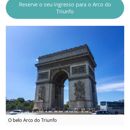
Reserve o seu ingresso para o Arco do
Triunfo
O belo Arco do Triunfo