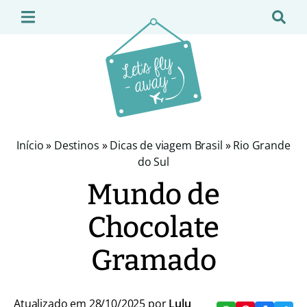
Início
»
Destinos
»
Dicas de viagem Brasil
»
Rio Grande
do Sul
Mundo de
Chocolate
Gramado
Atualizado em 28/10/2025 por
Lulu