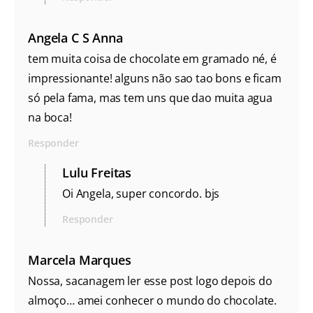
Angela C S Anna
tem muita coisa de chocolate em gramado né, é
impressionante! alguns não sao tao bons e ficam
só pela fama, mas tem uns que dao muita agua
na boca!
Responder
Lulu Freitas
Oi Angela, super concordo. bjs
Responder
Marcela Marques
Nossa, sacanagem ler esse post logo depois do
almoço… amei conhecer o mundo do chocolate.