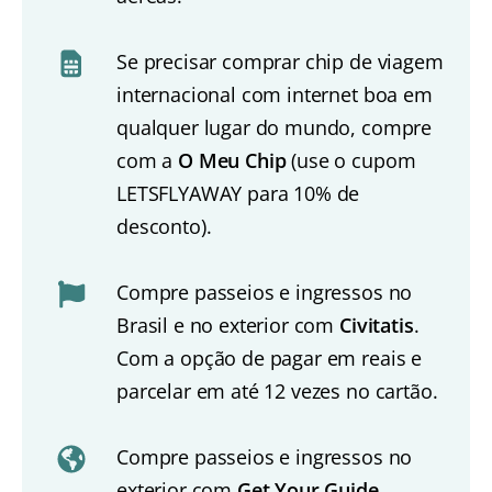
Se precisar comprar chip de viagem
internacional com internet boa em
qualquer lugar do mundo, compre
com a
O Meu Chip
(use o cupom
LETSFLYAWAY para 10% de
desconto).
Compre passeios e ingressos no
Brasil e no exterior com
Civitatis
.
Com a opção de pagar em reais e
parcelar em até 12 vezes no cartão.
Compre passeios e ingressos no
exterior com
Get Your Guide
.