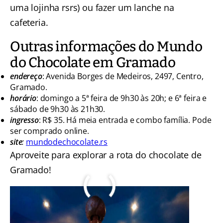
uma lojinha rsrs) ou fazer um lanche na
cafeteria.
Outras informações do Mundo
do Chocolate em Gramado
endereço
: Avenida Borges de Medeiros, 2497, Centro,
Gramado.
horário
: domingo a 5ª feira de 9h30 às 20h; e 6ª feira e
sábado de 9h30 às 21h30.
ingresso
: R$ 35. Há meia entrada e combo família. Pode
ser comprado online.
site
:
mundodechocolate.rs
Aproveite para explorar a rota do chocolate de
Gramado!
Salve o nosso pin no seu Pinterest!