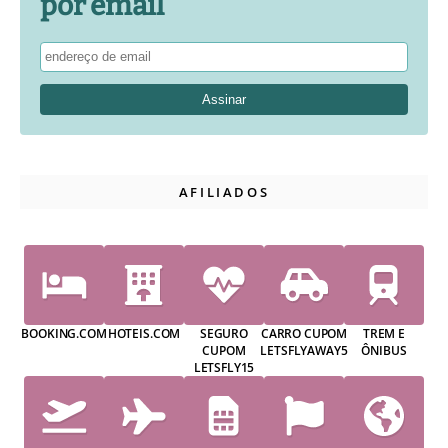
por email
AFILIADOS
BOOKING.COM
HOTEIS.COM
SEGURO
CARRO CUPOM
TREM E
CUPOM
LETSFLYAWAY5
ÔNIBUS
LETSFLY15