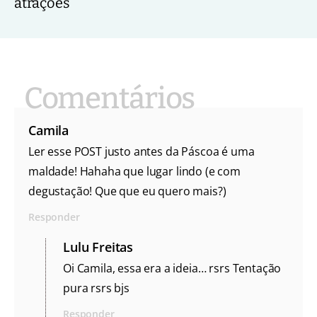
atrações
Camila
Ler esse POST justo antes da Páscoa é uma
maldade! Hahaha que lugar lindo (e com
degustação! Que que eu quero mais?)
Responder
Lulu Freitas
Oi Camila, essa era a ideia… rsrs Tentação
pura rsrs bjs
Responder