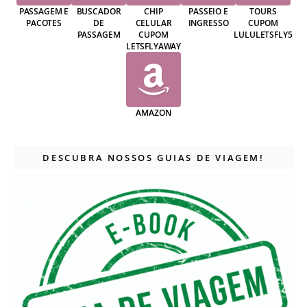
PASSAGEM E
BUSCADOR
CHIP
PASSEIO E
TOURS
PACOTES
DE
CELULAR
INGRESSO
CUPOM
PASSAGEM
CUPOM
LULULETSFLY5
LETSFLYAWAY
AMAZON
DESCUBRA NOSSOS GUIAS DE VIAGEM!