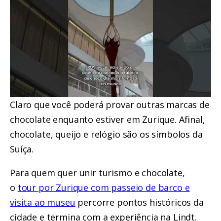
Claro que você poderá provar outras marcas de
chocolate enquanto estiver em Zurique. Afinal,
chocolate, queijo e relógio são os símbolos da
Suíça.
Para quem quer unir turismo e chocolate,
o
tour por Zurique com passeio de barco e
visita ao museu
percorre pontos históricos da
cidade e termina com a experiência na Lindt.