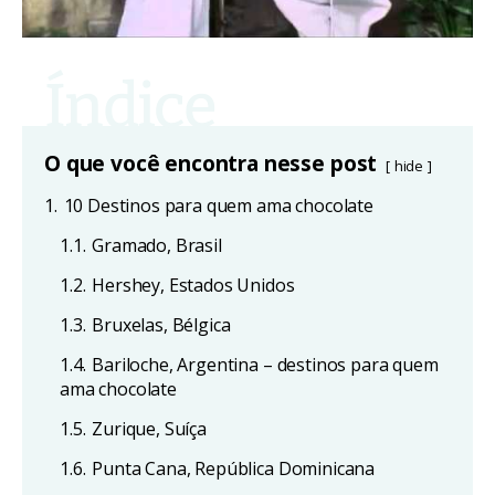
O que você encontra nesse post
hide
1.
10 Destinos para quem ama chocolate
1.1.
Gramado, Brasil
1.2.
Hershey, Estados Unidos
1.3.
Bruxelas, Bélgica
1.4.
Bariloche, Argentina – destinos para quem
ama chocolate
1.5.
Zurique, Suíça
1.6.
Punta Cana, República Dominicana