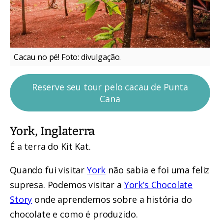
Cacau no pé! Foto: divulgação.
Reserve seu tour pelo cacau de Punta
Cana
York, Inglaterra
É a terra do Kit Kat.
Quando fui visitar
York
não sabia e foi uma feliz
supresa. Podemos visitar a
York’s Chocolate
Story
onde aprendemos sobre a história do
chocolate e como é produzido.