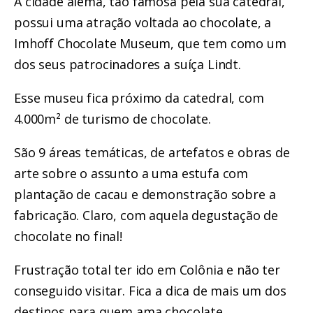
A cidade alemã, tão famosa pela sua catedral,
possui uma atração voltada ao chocolate, a
Imhoff Chocolate Museum, que tem como um
dos seus patrocinadores a suíça Lindt.
Esse museu fica próximo da catedral, com
4.000m² de turismo de chocolate.
São 9 áreas temáticas, de artefatos e obras de
arte sobre o assunto a uma estufa com
plantação de cacau e demonstração sobre a
fabricação. Claro, com aquela degustação de
chocolate no final!
Frustração total ter ido em Colônia e não ter
conseguido visitar. Fica a dica de mais um dos
destinos para quem ama chocolate.