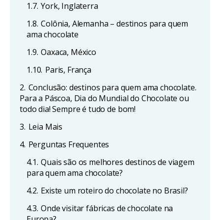
1.7.
York, Inglaterra
1.8.
Colônia, Alemanha – destinos para quem
ama chocolate
1.9.
Oaxaca, México
1.10.
Paris, França
2.
Conclusão: destinos para quem ama chocolate.
Para a Páscoa, Dia do Mundial do Chocolate ou
todo dia! Sempre é tudo de bom!
3.
Leia Mais
4.
Perguntas Frequentes
4.1.
Quais são os melhores destinos de viagem
para quem ama chocolate?
4.2.
Existe um roteiro do chocolate no Brasil?
4.3.
Onde visitar fábricas de chocolate na
Europa?