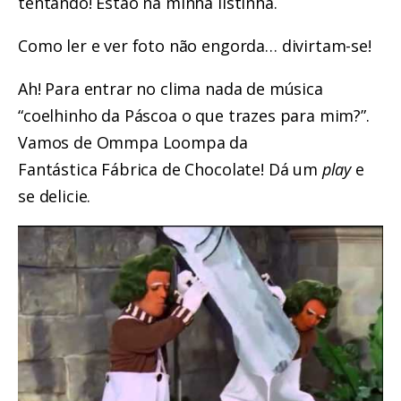
tentando! Estão na minha listinha.
Como ler e ver foto não engorda… divirtam-se!
Ah! Para entrar no clima nada de música
“coelhinho da Páscoa o que trazes para mim?”.
Vamos de Ommpa Loompa da
Fantástica Fábrica de Chocolate! Dá um
play
e
se delicie.