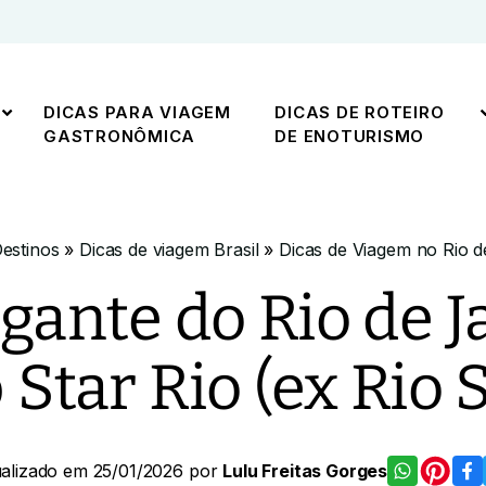
DICAS PARA VIAGEM
DICAS DE ROTEIRO
GASTRONÔMICA
DE ENOTURISMO
estinos
»
Dicas de viagem Brasil
»
Dicas de Viagem no Rio d
gante do Rio de Ja
 Star Rio (ex Rio S
alizado em 25/01/2026 por
Lulu Freitas Gorges