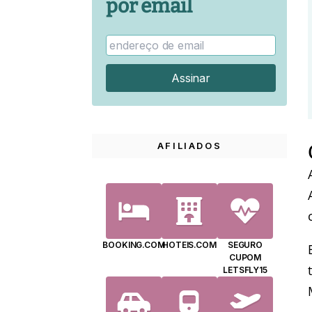
por email
AFILIADOS
BOOKING.COM
HOTEIS.COM
SEGURO
CUPOM
LETSFLY15