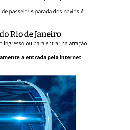
de passeio! A parada dos navios é
do Rio de Janeiro
o ingresso ou para entrar na atração.
mente a entrada pela internet