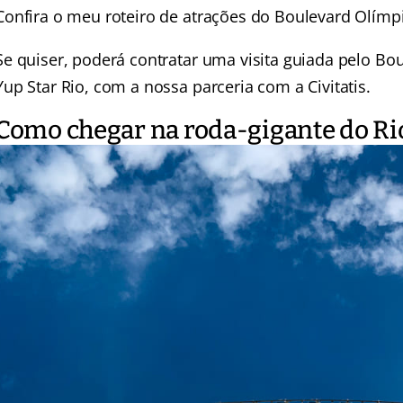
Confira o meu roteiro de
atrações do Boulevard Olímp
Se quiser, poderá contratar uma
visita guiada pelo B
Yup Star Rio,
com a nossa parceria com a Civitatis.
Como chegar na roda-gigante do Rio