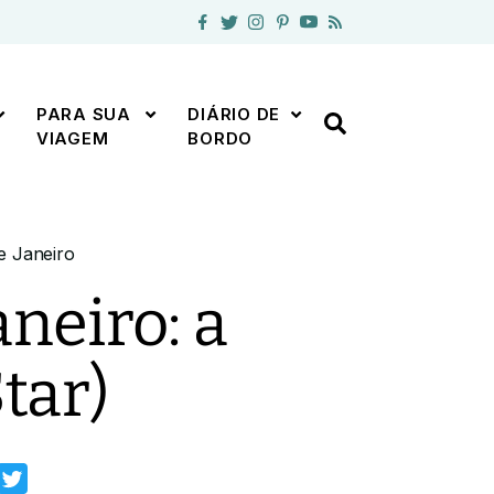
PARA SUA
DIÁRIO DE
VIAGEM
BORDO
e Janeiro
neiro: a
tar)