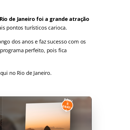
 Rio de Janeiro foi a grande atração
s pontos turísticos carioca.
ongo dos anos e faz sucesso com os
rograma perfeito, pois fica
qui no Rio de Janeiro.
BÔNU
S
GRÁTI
S