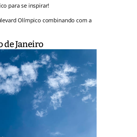
ico
para se inspirar!
oulevard Olímpico combinando com a
 de Janeiro