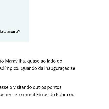
de Janeiro?
rto Maravilha, quase ao lado do
d Olímpico. Quando da inauguração se
passeio visitando outros pontos
perience
, o mural Etnias do Kobra ou