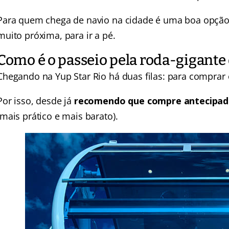
Para quem chega de navio na cidade é uma boa opção 
muito próxima, para ir a pé.
Como é o passeio pela roda-gigante 
Chegando na Yup Star Rio há duas filas: para comprar 
Por isso, desde já
recomendo que compre antecipada
(mais prático e mais barato).