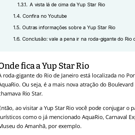
1.3.1.
A vista lá de cima da Yup Star Rio
1.4.
Confira no Youtube
1.5.
Outras informações sobre a Yup Star Rio
1.6.
Conclusão: vale a pena ir na roda-gigante do Rio 
Onde fica a Yup Star Rio
A roda-gigante do Rio de Janeiro está localizada no Po
AquaRio. Ou seja, é a mais nova atração do Boulevar
chamava Rio Star.
Então, ao visitar a Yup Star Rio você pode conjugar o 
turísticos como o já mencionado
AquaRio
,
Carnaval Ex
Museu do Amanhã
, por exemplo.