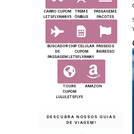
CARRO CUPOM
TREM E
PASSAGEM E
LETSFLYAWAY5
ÔNIBUS
PACOTES
BUSCADOR
CHIP CELULAR
PASSEIO E
DE
CUPOM
INGRESSO
PASSAGEM
LETSFLYAWAY
TOURS
AMAZON
CUPOM
LULULETSFLY5
DESCUBRA NOSSOS GUIAS
DE VIAGEM!