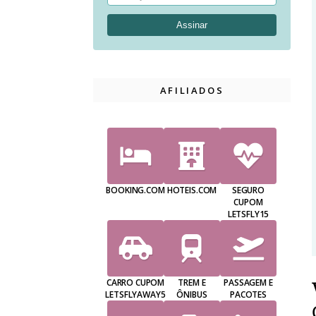
AFILIADOS
BOOKING.COM
HOTEIS.COM
SEGURO
CUPOM
LETSFLY15
CARRO CUPOM
TREM E
PASSAGEM E
LETSFLYAWAY5
ÔNIBUS
PACOTES