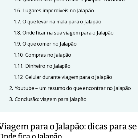
1.6.
Lugares imperdíveis no Jalapão
1.7.
O que levar na mala para o Jalapão
1.8.
Onde ficar na sua viagem para o Jalapão
1.9.
O que comer no Jalapão
1.10.
Compras no Jalapão
1.11.
Dinheiro no Jalapão
1.12.
Celular durante viagem para o Jalapão
2.
Youtube – um resumo do que encontrar no Jalapão
3.
Conclusão: viagem para Jalapão
Viagem para o Jalapão: dicas para s
Onde fica o Jalapão