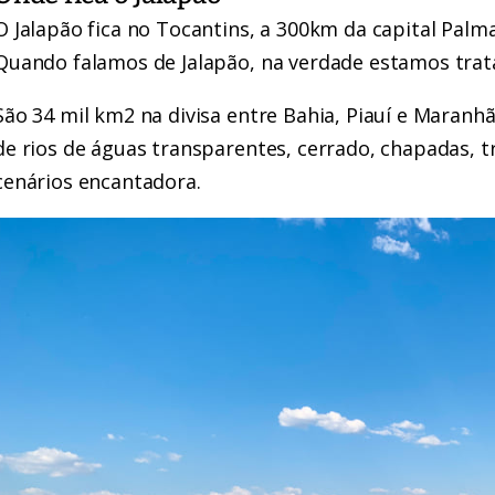
O Jalapão fica no Tocantins, a 300km da capital Palm
Quando falamos de Jalapão, na verdade estamos trat
São 34 mil km2 na divisa entre Bahia, Piauí e Maranh
de rios de águas transparentes, cerrado, chapadas, t
cenários encantadora.