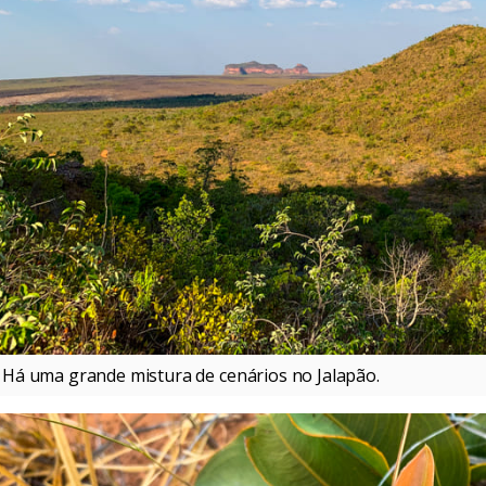
Há uma grande mistura de cenários no Jalapão.