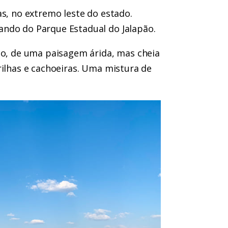
as, no extremo leste do estado.
ando do Parque Estadual do Jalapão.
ão, de uma paisagem árida, mas cheia
rilhas e cachoeiras. Uma mistura de