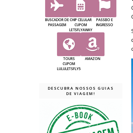
BUSCADOR DE
CHIP CELULAR
PASSEIO E
PASSAGEM
CUPOM
INGRESSO
LETSFLYAWAY
TOURS
AMAZON
CUPOM
LULULETSFLY5
DESCUBRA NOSSOS GUIAS
DE VIAGEM!