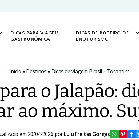
DICAS PARA VIAGEM
DICAS DE ROTEIRO DE
GASTRONÔMICA
ENOTURISMO
Início
»
Destinos
»
Dicas de viagem Brasil
»
Tocantins
ara o Jalapão: d
ar ao máximo. Su
ualizado em 20/04/2026 por
Lulu Freitas Gorges