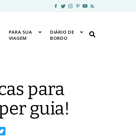
PARA SUA
DIÁRIO DE
VIAGEM
BORDO
icas para
per guia!