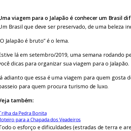
Uma viagem para o Jalapão é conhecer um Brasil di
Um Brasil que deve ser preservado, de uma beleza ind
“O Jalapão é bruto” é o lema.
Estive lá em setembro/2019, uma semana rodando pe
você dicas para organizar sua viagem para o Jalapão.
Já adianto que essa é uma viagem para quem gosta d
passeio para quem procura turismo de luxo.
Veja também:
Trilha da Pedra Bonita
Roteiro para a Chapada dos Veadeiros
Todo o esforço e dificuldades (estradas de terra e arei