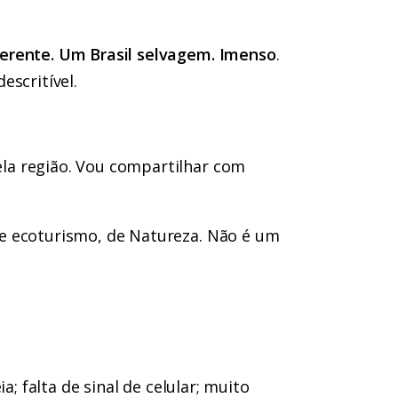
ferente. Um Brasil selvagem. Imenso
.
escritível.
la região. Vou compartilhar com
e ecoturismo, de Natureza. Não é um
a; falta de sinal de celular; muito