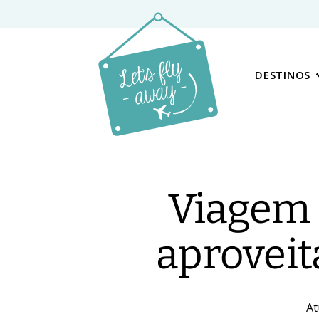
DESTINOS
Viagem p
aproveit
At