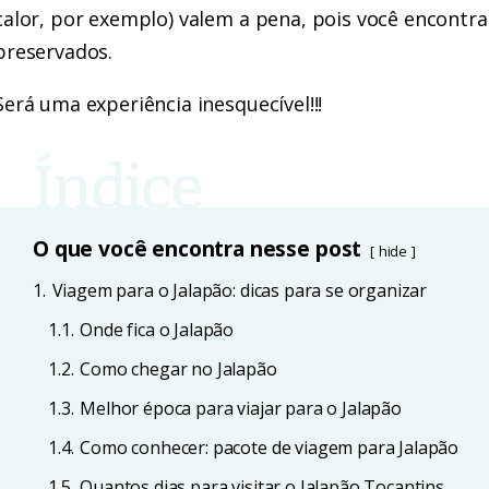
calor, por exemplo) valem a pena, pois você encontr
preservados.
Será uma experiência inesquecível!!!
O que você encontra nesse post
hide
1.
Viagem para o Jalapão: dicas para se organizar
1.1.
Onde fica o Jalapão
1.2.
Como chegar no Jalapão
1.3.
Melhor época para viajar para o Jalapão
1.4.
Como conhecer: pacote de viagem para Jalapão
1.5.
Quantos dias para visitar o Jalapão Tocantins