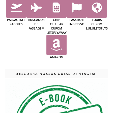
PASSAGEM E
BUSCADOR
CHIP
PASSEIO E
TOURS
PACOTES
DE
CELULAR
INGRESSO
CUPOM
PASSAGEM
CUPOM
LULULETSFLY5
LETSFLYAWAY
AMAZON
DESCUBRA NOSSOS GUIAS DE VIAGEM!