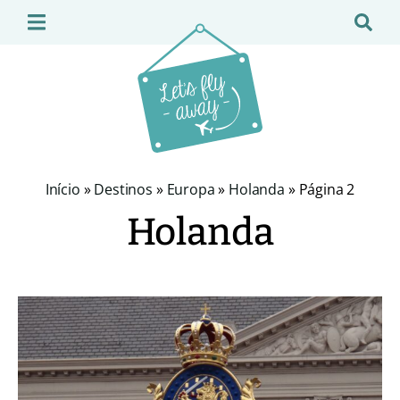
Início
»
Destinos
»
Europa
»
Holanda
»
Página 2
Holanda