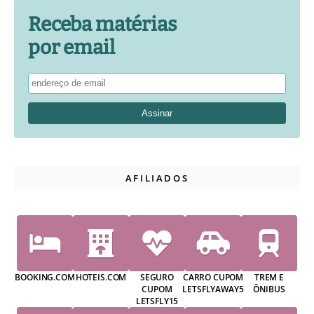
Receba matérias
por email
AFILIADOS
BOOKING.COM
HOTEIS.COM
SEGURO
CARRO CUPOM
TREM E
CUPOM
LETSFLYAWAY5
ÔNIBUS
LETSFLY15