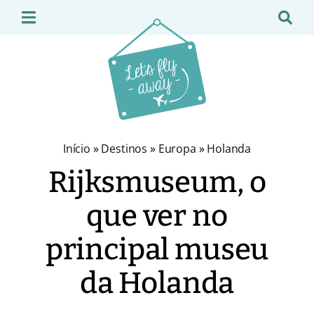
Início
»
Destinos
»
Europa
»
Holanda
Rijksmuseum, o
que ver no
principal museu
da Holanda