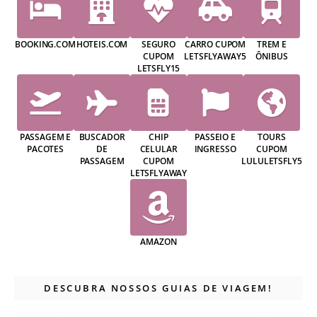
BOOKING.COM
HOTEIS.COM
SEGURO
CARRO CUPOM
TREM E
CUPOM
LETSFLYAWAY5
ÔNIBUS
LETSFLY15
PASSAGEM E
BUSCADOR
CHIP
PASSEIO E
TOURS
PACOTES
DE
CELULAR
INGRESSO
CUPOM
PASSAGEM
CUPOM
LULULETSFLY5
LETSFLYAWAY
AMAZON
DESCUBRA NOSSOS GUIAS DE VIAGEM!