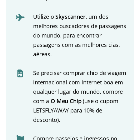
Utilize o
Skyscanner
, um dos
melhores buscadores de passagens
do mundo, para encontrar
passagens com as melhores cias.
aéreas.
Se precisar comprar chip de viagem
internacional com internet boa em
qualquer lugar do mundo, compre
com a
O Meu Chip
(use o cupom
LETSFLYAWAY para 10% de
desconto).
Compre passeios e ingressos no