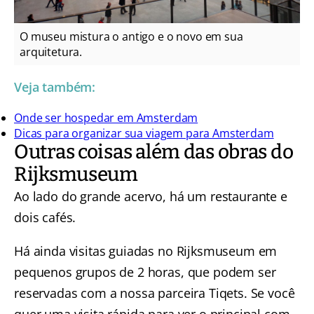
O museu mistura o antigo e o novo em sua
arquitetura.
Veja também:
Onde ser hospedar em Amsterdam
Dicas para organizar sua viagem para Amsterdam
Outras coisas além das obras do
Rijksmuseum
Ao lado do grande acervo, há um restaurante e
dois cafés.
Há ainda visitas guiadas no Rijksmuseum em
pequenos grupos de 2 horas, que podem ser
reservadas com a nossa parceira Tiqets. Se você
quer uma visita rápida para ver o principal com