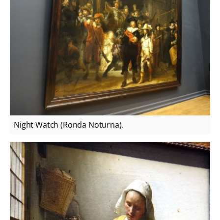
Night Watch (Ronda Noturna).