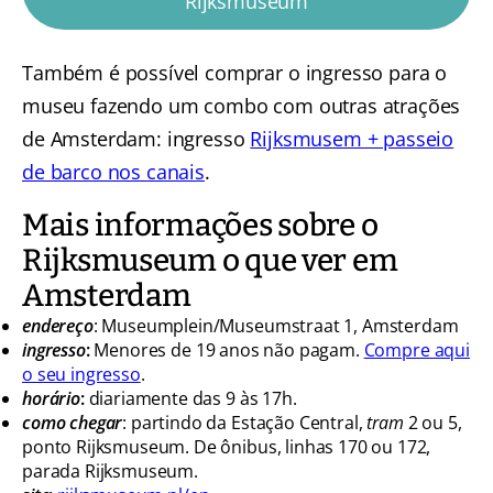
Rijksmuseum
Também é possível comprar o ingresso para o
museu fazendo um combo com outras atrações
de Amsterdam: ingresso
Rijksmusem + passeio
de barco nos canais
.
Mais informações sobre o
Rijksmuseum o que ver em
Amsterdam
endereço
: Museumplein/Museumstraat 1, Amsterdam
ingresso
:
Menores de 19 anos não pagam.
Compre aqui
o seu ingresso
.
horário
:
diariamente das 9 às 17h.
como chegar
: partindo da Estação Central,
tram
2 ou 5,
ponto Rijksmuseum. De ônibus, linhas 170 ou 172,
parada Rijksmuseum.