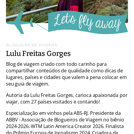
BLOGUEIRA DE VIAGENS
Lulu Freitas Gorges
Blog de viagem criado com todo carinho para
compartilhar conteúdos de qualidade como dicas de
lugares, países e cidades que valem a pena colocar em
seu guia de viagem.
Autoria da Lulu Freitas Gorges, carioca apaixonada por
viajar, com 27 países visitados e contando!
Especialização em vinhos pela ABS-RJ. Presidente da
ABBV - Associação de Blogueiros de Viagem no biênio
2024-2026. WTM Latin America Creator 2026. Finalista
do Prêmio Europa de Jornalismo 2024. Criadora da