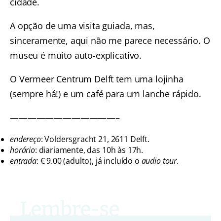
cidade.
A opção de uma visita guiada, mas,
sinceramente, aqui não me parece necessário. O
museu é muito auto-explicativo.
O Vermeer Centrum Delft tem uma lojinha
(sempre há!) e um café para um lanche rápido.
————————————–
endereço
: Voldersgracht 21, 2611 Delft.
horário
: diariamente, das 10h às 17h.
entrada
: € 9.00 (adulto), já incluído o
audio tour
.