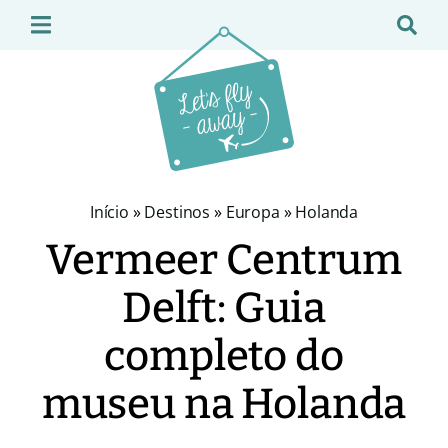
Início
»
Destinos
»
Europa
»
Holanda
Vermeer Centrum
Delft: Guia
completo do
museu na Holanda