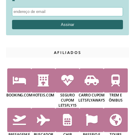
AFILIADOS
BOOKING.COM
HOTEIS.COM
SEGURO
CARRO CUPOM
TREM E
CUPOM
LETSFLYAWAY5
ÔNIBUS
LETSFLY15
PASSAGEM E
BUSCADOR
CHIP
PASSEIO E
TOURS