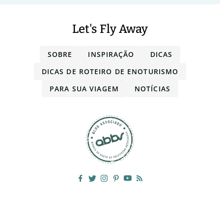
Let's Fly Away
SOBRE
INSPIRAÇÃO
DICAS
DICAS DE ROTEIRO DE ENOTURISMO
PARA SUA VIAGEM
NOTÍCIAS