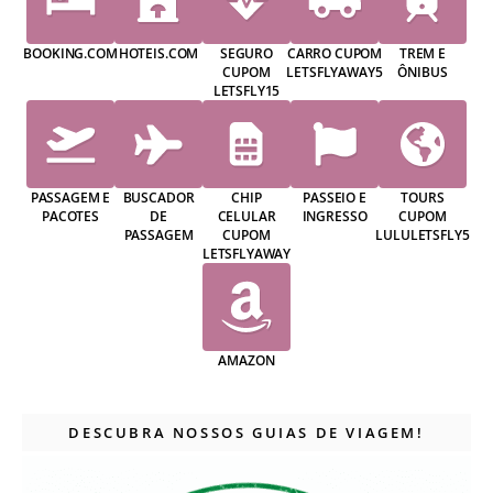
BOOKING.COM
HOTEIS.COM
SEGURO
CARRO CUPOM
TREM E
CUPOM
LETSFLYAWAY5
ÔNIBUS
LETSFLY15
PASSAGEM E
BUSCADOR
CHIP
PASSEIO E
TOURS
PACOTES
DE
CELULAR
INGRESSO
CUPOM
PASSAGEM
CUPOM
LULULETSFLY5
LETSFLYAWAY
AMAZON
DESCUBRA NOSSOS GUIAS DE VIAGEM!