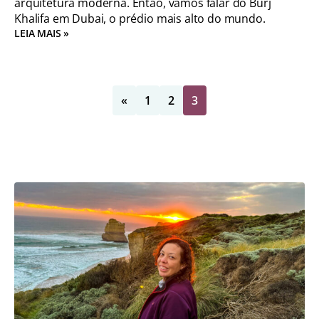
arquitetura moderna. Então, vamos falar do Burj
Khalifa em Dubai, o prédio mais alto do mundo.
LEIA MAIS »
«
1
2
3