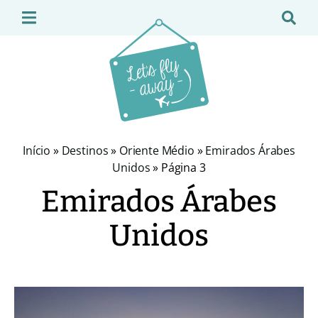
Início
»
Destinos
»
Oriente Médio
»
Emirados Árabes
Unidos
»
Página 3
Emirados Árabes
Unidos