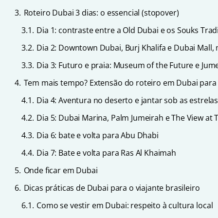
3.
Roteiro Dubai 3 dias: o essencial (stopover)
3.1.
Dia 1: contraste entre a Old Dubai e os Souks Trad
3.2.
Dia 2: Downtown Dubai, Burj Khalifa e Dubai Mal
3.3.
Dia 3: Futuro e praia: Museum of the Future e Jum
4.
Tem mais tempo? Extensão do roteiro em Dubai para 
4.1.
Dia 4: Aventura no deserto e jantar sob as estrela
4.2.
Dia 5: Dubai Marina, Palm Jumeirah e The View at
4.3.
Dia 6: bate e volta para Abu Dhabi
4.4.
Dia 7: Bate e volta para Ras Al Khaimah
5.
Onde ficar em Dubai
6.
Dicas práticas de Dubai para o viajante brasileiro
6.1.
Como se vestir em Dubai: respeito à cultura local