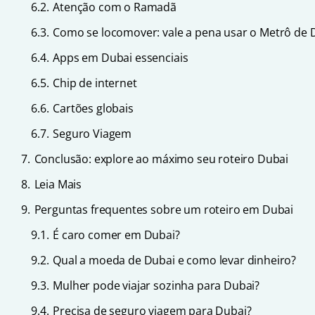
6.2.
Atenção com o Ramadã
6.3.
Como se locomover: vale a pena usar o Metrô de 
6.4.
Apps em Dubai essenciais
6.5.
Chip de internet
6.6.
Cartões globais
6.7.
Seguro Viagem
7.
Conclusão: explore ao máximo seu roteiro Dubai
8.
Leia Mais
9.
Perguntas frequentes sobre um roteiro em Dubai
9.1.
É caro comer em Dubai?
9.2.
Qual a moeda de Dubai e como levar dinheiro?
9.3.
Mulher pode viajar sozinha para Dubai?
9.4.
Precisa de seguro viagem para Dubai?