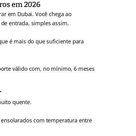
iros em 2026
ntrar em Dubai. Você chega ao
 de entrada, simples assim.
que é mais do que suficiente para
porte válido com, no mínimo, 6 meses
r
uito quente.
as ensolarados com temperatura entre