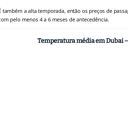
É também a alta temporada, então os preços de passag
com pelo menos 4 a 6 meses de antecedência.
Temperatura média em Dubai –