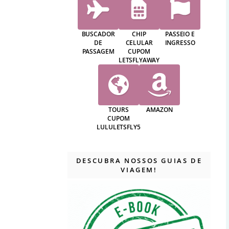
BUSCADOR
CHIP
PASSEIO E
DE
CELULAR
INGRESSO
PASSAGEM
CUPOM
LETSFLYAWAY
TOURS
AMAZON
CUPOM
LULULETSFLY5
DESCUBRA NOSSOS GUIAS DE
VIAGEM!