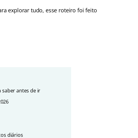
 explorar tudo, esse roteiro foi feito
 saber antes de ir
2026
tos diários