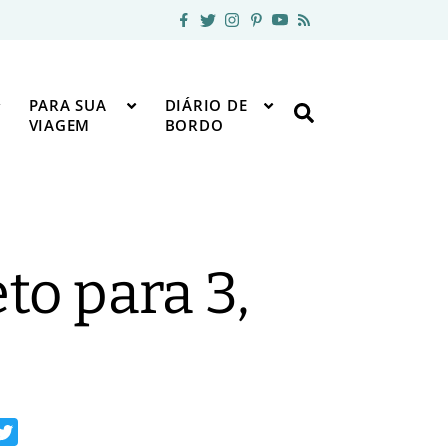
PARA SUA
DIÁRIO DE
VIAGEM
BORDO
to para 3,