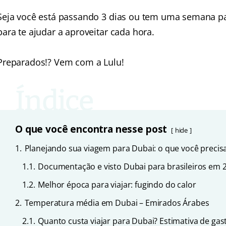
Seja você está passando 3 dias ou tem uma semana para
para te ajudar a aproveitar cada hora.
Preparados!? Vem com a Lulu!
O que você encontra nesse post
hide
1.
Planejando sua viagem para Dubai: o que você precisa
1.1.
Documentação e visto Dubai para brasileiros em 
1.2.
Melhor época para viajar: fugindo do calor
2.
Temperatura média em Dubai – Emirados Árabes
2.1.
Quanto custa viajar para Dubai? Estimativa de gas