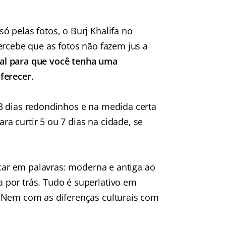
 pelas fotos, o Burj Khalifa no
 percebe que as fotos não fazem jus a
al para que você tenha uma
oferecer
.
3 dias redondinhos e na medida certa
a curtir 5 ou 7 dias na cidade, se
ocar em palavras: moderna e antiga ao
 por trás. Tudo é superlativo em
. Nem com as diferenças culturais com