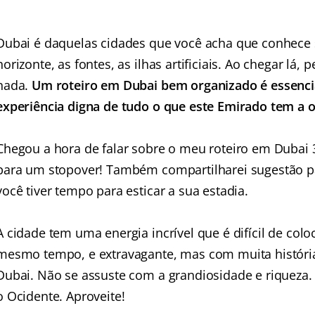
Dubai é daquelas cidades que você acha que conhece só
horizonte, as fontes, as ilhas artificiais. Ao chegar lá,
nada.
Um roteiro em Dubai bem organizado é essenci
experiência digna de tudo o que este Emirado tem a 
Chegou a hora de falar sobre o meu roteiro em Dubai 
para um stopover! Também compartilharei sugestão par
você tiver tempo para esticar a sua estadia.
A cidade tem uma energia incrível que é difícil de col
mesmo tempo, e extravagante, mas com muita história
Dubai. Não se assuste com a grandiosidade e riqueza
o Ocidente. Aproveite!