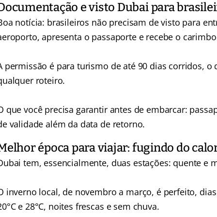
Documentação e visto Dubai para brasile
Boa notícia: brasileiros não precisam de visto para e
aeroporto, apresenta o passaporte e recebe o carimbo
A permissão é para turismo de até 90 dias corridos, o 
qualquer roteiro.
O que você precisa garantir antes de embarcar: passa
de validade além da data de retorno.
Melhor época para viajar: fugindo do calo
Dubai tem, essencialmente, duas estações: quente e m
O inverno local, de novembro a março, é perfeito, di
20°C e 28°C, noites frescas e sem chuva.