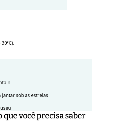
 30°C).
ntain
 jantar sob as estrelas
Museu
 que você precisa saber