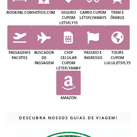
BOOKING.COM
HOTEIS.COM
SEGURO
CARRO CUPOM
TREM E
CUPOM
LETSFLYAWAY5
ÔNIBUS
LETSFLY15
PASSAGEM E
BUSCADOR
CHIP
PASSEIO E
TOURS
PACOTES
DE
CELULAR
INGRESSO
CUPOM
PASSAGEM
CUPOM
LULULETSFLY5
LETSFLYAWAY
AMAZON
DESCUBRA NOSSOS GUIAS DE VIAGEM!