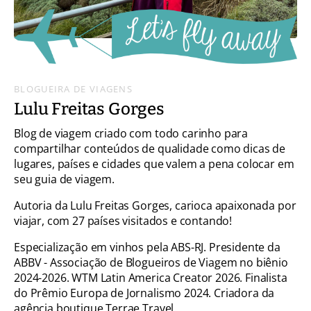
BLOGUEIRA DE VIAGENS
Lulu Freitas Gorges
Blog de viagem criado com todo carinho para
compartilhar conteúdos de qualidade como dicas de
lugares, países e cidades que valem a pena colocar em
seu guia de viagem.
Autoria da Lulu Freitas Gorges, carioca apaixonada por
viajar, com 27 países visitados e contando!
Especialização em vinhos pela ABS-RJ. Presidente da
ABBV - Associação de Blogueiros de Viagem no biênio
2024-2026. WTM Latin America Creator 2026. Finalista
do Prêmio Europa de Jornalismo 2024. Criadora da
agência boutique Terrae Travel.