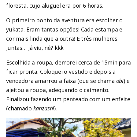
floresta, cujo aluguel era por 6 horas.
O primeiro ponto da aventura era escolher o
yukata. Eram tantas opções! Cada estampa e
cor mais linda que a outra! E três mulheres
juntas… já viu, né? kkk
Escolhida a roupa, demorei cerca de 15min para
ficar pronta. Coloquei o vestido e depois a
vendedora amarrou a faixa (que se chama
obi
) e
ajeitou a roupa, adequando o caimento.
Finalizou fazendo um penteado com um enfeite
(chamado
kanzashi
).