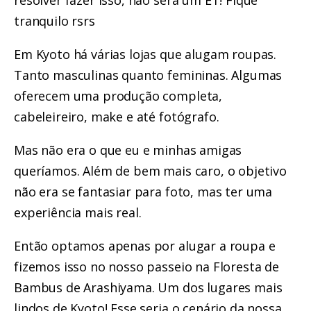
tranquilo rsrs
Em Kyoto há várias lojas que alugam roupas.
Tanto masculinas quanto femininas. Algumas
oferecem uma produção completa,
cabeleireiro, make e até fotógrafo.
Mas não era o que eu e minhas amigas
queríamos. Além de bem mais caro, o objetivo
não era se fantasiar para foto, mas ter uma
experiência mais real.
Então optamos apenas por alugar a roupa e
fizemos isso no nosso passeio na
Floresta de
Bambus de Arashiyama
. Um dos lugares mais
lindos de Kyoto! Esse seria o cenário da nossa