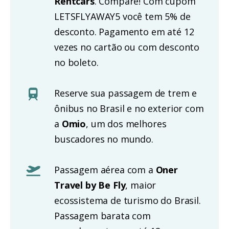
Rentcars
. Compare! Com cupom
LETSFLYAWAY5 você tem 5% de
desconto. Pagamento em até 12
vezes no cartão ou com desconto
no boleto.
Reserve sua passagem de trem e
ônibus no Brasil e no exterior com
a
Omio
, um dos melhores
buscadores no mundo.
Passagem aérea com a
Oner
Travel by Be Fly
, maior
ecossistema de turismo do Brasil.
Passagem barata com