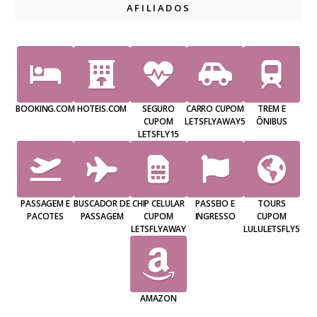
AFILIADOS
BOOKING.COM
HOTEIS.COM
SEGURO
CARRO CUPOM
TREM E
CUPOM
LETSFLYAWAY5
ÔNIBUS
LETSFLY15
PASSAGEM E
BUSCADOR DE
CHIP CELULAR
PASSEIO E
TOURS
PACOTES
PASSAGEM
CUPOM
INGRESSO
CUPOM
LETSFLYAWAY
LULULETSFLY5
AMAZON