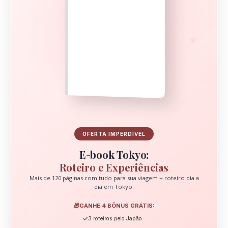
🌸
OFERTA IMPERDÍVEL
E-book Tokyo:
Roteiro e Experiências
Mais de 120 páginas com tudo para sua viagem + roteiro dia a
dia em Tokyo.
🎁
GANHE 4 BÔNUS GRÁTIS:
✓
3 roteiros pelo Japão