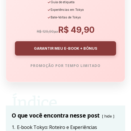
✓
Guia de etiqueta
✓
Experiências em Tokyo
✓
Bate-Voltas de Tokyo
R$ 49,90
R$ 129,90
por
🌸
GARANTIR MEU E-BOOK + BÔNUS
PROMOÇÃO POR TEMPO LIMITADO
O que você encontra nesse post
hide
1.
E-book Tokyo: Roteiro e Experiências