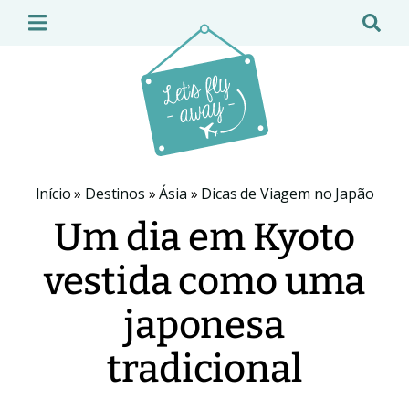
Início
»
Destinos
»
Ásia
»
Dicas de Viagem no Japão
Um dia em Kyoto
vestida como uma
japonesa
tradicional