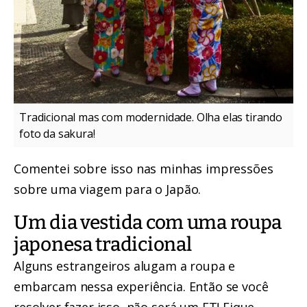
Tradicional mas com modernidade. Olha elas tirando
foto da sakura!
Comentei sobre isso nas
minhas impressões
sobre uma viagem para o Japão
.
Um dia vestida com uma roupa
japonesa tradicional
Alguns estrangeiros alugam a roupa e
embarcam nessa experiência. Então se você
resolver fazer isso, não será um ET! Fique