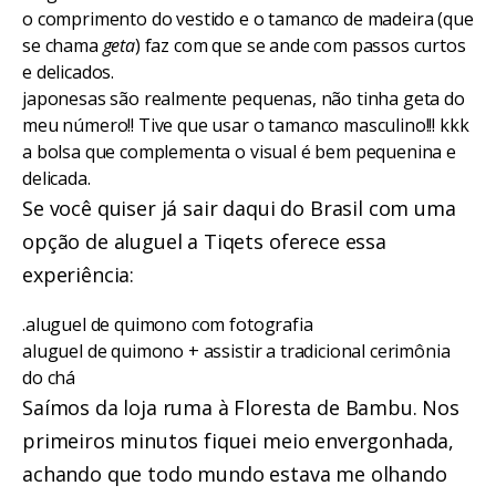
o comprimento do vestido e o tamanco de madeira (que
se chama
geta
) faz com que se ande com passos curtos
e delicados.
japonesas são realmente pequenas, não tinha geta do
meu número!! Tive que usar o tamanco masculino!!! kkk
a bolsa que complementa o visual é bem pequenina e
delicada.
Se você quiser já sair daqui do Brasil com uma
opção de aluguel a Tiqets oferece essa
experiência:
.
aluguel de quimono com fotografia
aluguel de quimono + assistir a tradicional cerimônia
do chá
Saímos da loja ruma à Floresta de Bambu. Nos
primeiros minutos fiquei meio envergonhada,
achando que todo mundo estava me olhando