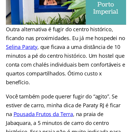
Outra alternativa é fugir do centro histórico,
ficando nas proximidades. Eu já me hospedei no
Selina Paraty
, que ficava a uma distância de 10
minutos a pé do centro histórico. Um hostel que
conta com chalés individuais bem confortáveis e
quartos compartilhados. Ótimo custo x
benefício.
Você também pode querer fugir do “agito”. Se
estiver de carro, minha dica de Paraty RJ é ficar
na
Pousada Frutos da Terra
, na praia de
Jabaquara, a 5 minutos de carro do centro
histórico. Essa praia não é muito indicada para