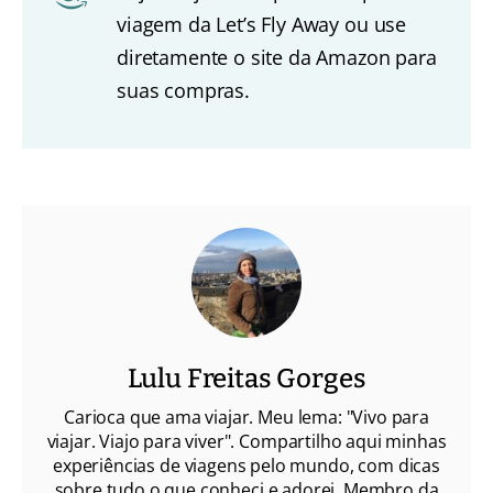
viagem da Let’s Fly Away ou use
diretamente o site da Amazon para
suas compras.
Lulu Freitas Gorges
Carioca que ama viajar. Meu lema: "Vivo para
viajar. Viajo para viver". Compartilho aqui minhas
experiências de viagens pelo mundo, com dicas
sobre tudo o que conheci e adorei. Membro da