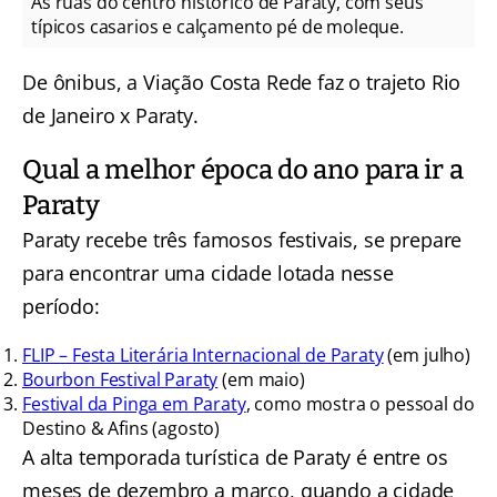
As ruas do centro histórico de Paraty, com seus
típicos casarios e calçamento pé de moleque.
De ônibus, a Viação Costa Rede faz o trajeto Rio
de Janeiro x Paraty.
Qual a melhor época do ano para ir a
Paraty
Paraty recebe três famosos festivais, se prepare
para encontrar uma cidade lotada nesse
período:
FLIP – Festa Literária Internacional de Paraty
(em julho)
Bourbon Festival Paraty
(em maio)
Festival da Pinga em Paraty
, como mostra o pessoal do
Destino & Afins (agosto)
A alta temporada turística de Paraty é entre os
meses de dezembro a março, quando a cidade