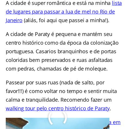
A cidade é super romântica e está na minha
lista
de lugares para passar a lua de mel no Rio de
Janeiro
(aliás, foi aqui que passei a minha!).
A cidade de Paraty é pequena e mantém seu
centro histórico como da época da colonização
portuguesa. Casarios branquinhos e de portas
coloridas bem preservados e ruas asfaltadas
com pedras, chamadas de pé de moleque.
Passear por suas ruas (nada de salto, por
favor!!!) é como voltar no tempo e sentir muita
calma e tranquilidade. Recomendo fazer um
walking tour pelo centro histórico de Paraty
.
Há muitos
programas para se fazer de graça em