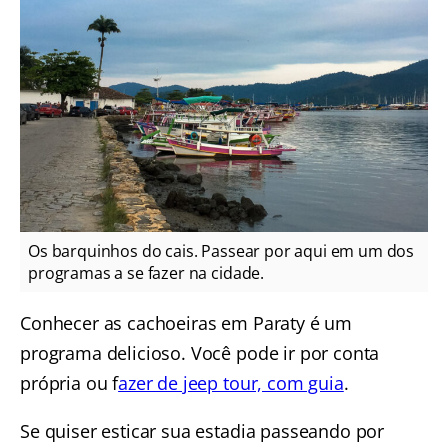
Os barquinhos do cais. Passear por aqui em um dos
programas a se fazer na cidade.
Conhecer as cachoeiras em Paraty é um
programa delicioso. Você pode ir por conta
própria ou f
azer de jeep tour, com guia
.
Se quiser esticar sua estadia passeando por