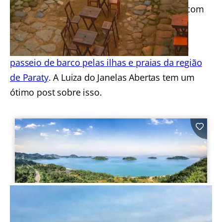
agitadas, com alguns bares e restaurantes com
música ao vivo e o movimento dos turistas.
Uma das boas dicas de Paraty RJ é fazer um
passeio de barco pelas ilhas e praias da região
de Paraty
. A Luiza do Janelas Abertas tem um
ótimo post sobre isso.