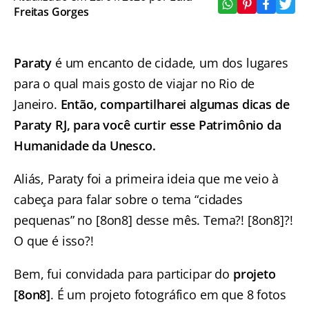
Freitas Gorges
Paraty
é um encanto de cidade, um dos lugares
para o qual mais gosto de viajar no Rio de
Janeiro.
Então, compartilharei algumas dicas de
Paraty RJ, para você curtir esse Patrimônio da
Humanidade da Unesco.
Aliás, Paraty foi a primeira ideia que me veio à
cabeça para falar sobre o tema “cidades
pequenas” no [8on8] desse mês. Tema?! [8on8]?!
O que é isso?!
Bem, fui convidada para participar do
projeto
[8on8]
. É um projeto fotográfico em que 8 fotos