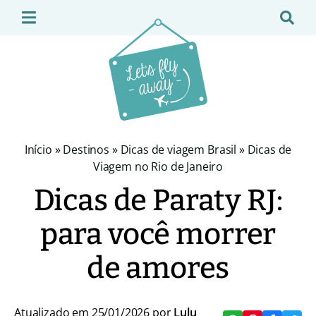
Início
»
Destinos
»
Dicas de viagem Brasil
»
Dicas de
Viagem no Rio de Janeiro
Dicas de Paraty RJ:
para você morrer
de amores
Atualizado em 25/01/2026 por
Lulu