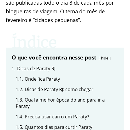
são publicadas todo o dia 8 de cada mês por
blogueiras de viagem. O tema do mês de
fevereiro é “cidades pequenas”.
O que você encontra nesse post
hide
1.
Dicas de Paraty RJ
1.1.
Onde fica Paraty
1.2.
Dicas de Paraty RJ: como chegar
1.3.
Qual a melhor época do ano para ir a
Paraty
1.4.
Precisa usar carro em Paraty?
1.5.
Quantos dias para curtir Paraty