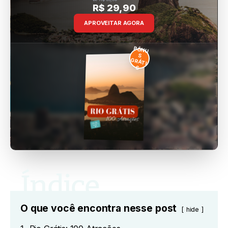
R$ 29,90
APROVEITAR AGORA
BÔNU
S
GRÁTI
S
O que você encontra nesse post
hide