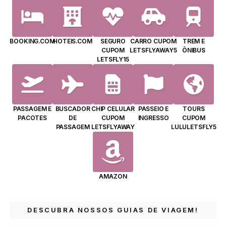
BOOKING.COM
HOTEIS.COM
SEGURO
CARRO CUPOM
TREM E
CUPOM
LETSFLYAWAY5
ÔNIBUS
LETSFLY15
PASSAGEM E
BUSCADOR
CHIP CELULAR
PASSEIO E
TOURS
PACOTES
DE
CUPOM
INGRESSO
CUPOM
PASSAGEM
LETSFLYAWAY
LULULETSFLY5
AMAZON
DESCUBRA NOSSOS GUIAS DE VIAGEM!