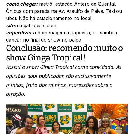
como chegar:
metrô, estação Antero de Quental.
Ônibus com parada na Av. Ataulfo de Paiva. Táxi ou
uber. Não há estacionamento no local.
site:
gingatropical.com
imperdível
: a homenagem à capoeira, ao samba e
dançar no final do show no palco.
Conclusão: recomendo muito o
show Ginga Tropical!
Assisti o show Ginga Tropical como convidada. As
opiniões aqui publicadas são exclusivamente
minhas, fruto das minhas impressões sobre a
atração.