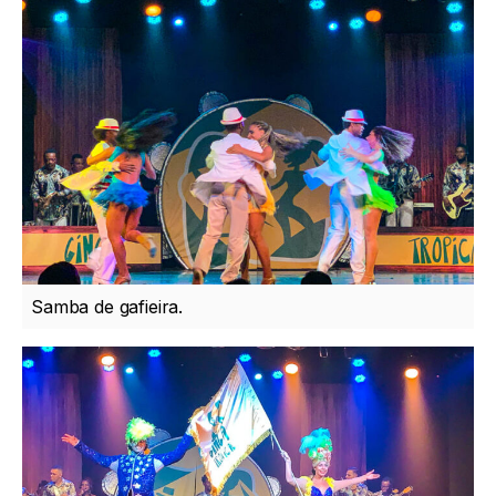
Samba de gafieira.