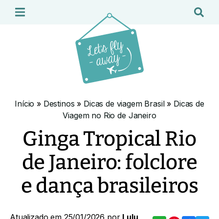
Início
»
Destinos
»
Dicas de viagem Brasil
»
Dicas de
Viagem no Rio de Janeiro
Ginga Tropical Rio
de Janeiro: folclore
e dança brasileiros
Atualizado em 25/01/2026 por
Lulu