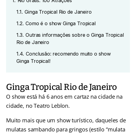
1.
Rio Grátis: 100 Atrações
1.1.
Ginga Tropical Rio de Janeiro
1.2.
Como é o show Ginga Tropical
1.3.
Outras informações sobre o Ginga Tropical
Rio de Janeiro
1.4.
Conclusão: recomendo muito o show
Ginga Tropical!
Ginga Tropical Rio de Janeiro
O show está há 6 anos em cartaz na cidade na
cidade, no Teatro Leblon.
Muito mais que um show turístico, daqueles de
mulatas sambando para gringos (estilo “mulata