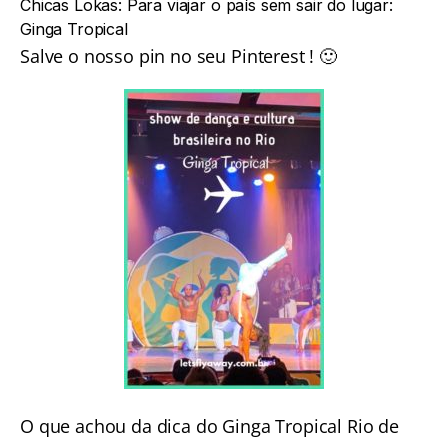
Chicas Lokas:
Para viajar o país sem sair do lugar:
Ginga Tropica
l
Salve o nosso pin no seu Pinterest ! 🙂
O que achou da dica do Ginga Tropical Rio de