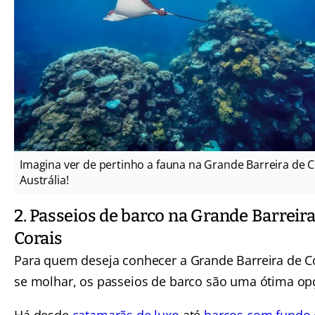
Imagina ver de pertinho a fauna na Grande Barreira de C
Austrália!
2. Passeios de barco na Grande Barreira
Corais
Para quem deseja conhecer a Grande Barreira de C
se molhar, os passeios de barco são uma ótima op
Há desde
catamarãs de luxo
até
barcos com fundo 