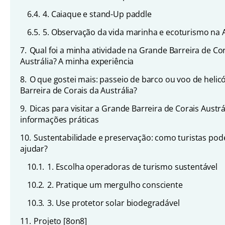
6.4.
4. Caiaque e stand-Up paddle
6.5.
5. Observação da vida marinha e ecoturismo na A
7.
Qual foi a minha atividade na Grande Barreira de Co
Austrália? A minha experiência
8.
O que gostei mais: passeio de barco ou voo de helic
Barreira de Corais da Austrália?
9.
Dicas para visitar a Grande Barreira de Corais Austrál
informações práticas
10.
Sustentabilidade e preservação: como turistas po
ajudar?
10.1.
1. Escolha operadoras de turismo sustentável
10.2.
2. Pratique um mergulho consciente
10.3.
3. Use protetor solar biodegradável
11.
Projeto [8on8]