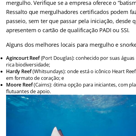
mergulho. Verifique se a empresa oferece o “batism
Ressalto que mergulhadores certificados podem fa
passeio, sem ter que passar pela iniciação, desde 
apresentem o cartão de qualificação PADI ou SSI.
Alguns dos melhores locais para mergulho e snorke
Agincourt Reef
(Port Douglas): conhecido por suas águas c
rica biodiversidade;
Hardy Reef
(Whitsundays): onde está o icônico Heart Reef
em formato de coração; e
Moore Reef
(Cairns): ótima opção para iniciantes, com pl
flutuantes de apoio.