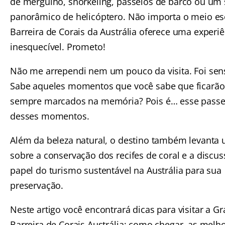
de mergulho, snorkeling, passeios de barco ou um
panorâmico de helicóptero. Não importa o meio es
Barreira de Corais da Austrália oferece uma experiê
inesquecível. Prometo!
Não me arrependi nem um pouco da visita. Foi sen
Sabe aqueles momentos que você sabe que ficarão
sempre marcados na memória? Pois é… esse passe
desses momentos.
Além da beleza natural, o destino também levanta 
sobre a conservação dos recifes de coral e a discu
papel do turismo sustentável na Austrália para sua
preservação.
Neste artigo você encontrará dicas para visitar a G
Barreira de Corais Austrália: como chegar, as melh