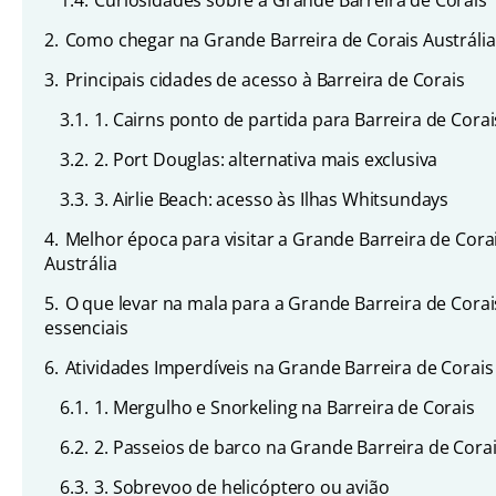
1.4.
Curiosidades sobre a Grande Barreira de Corais
2.
Como chegar na Grande Barreira de Corais Austrália
3.
Principais cidades de acesso à Barreira de Corais
3.1.
1. Cairns ponto de partida para Barreira de Corai
3.2.
2. Port Douglas: alternativa mais exclusiva
3.3.
3. Airlie Beach: acesso às Ilhas Whitsundays
4.
Melhor época para visitar a Grande Barreira de Cora
Austrália
5.
O que levar na mala para a Grande Barreira de Corai
essenciais
6.
Atividades Imperdíveis na Grande Barreira de Corais
6.1.
1. Mergulho e Snorkeling na Barreira de Corais
6.2.
2. Passeios de barco na Grande Barreira de Cora
6.3.
3. Sobrevoo de helicóptero ou avião