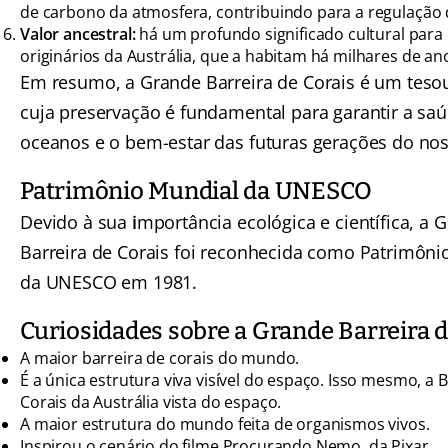
de carbono da atmosfera, contribuindo para a regulação 
Valor ancestral:
há um profundo significado cultural para
originários da Austrália, que a habitam há milhares de an
Em resumo, a Grande Barreira de Corais é um tesou
cuja preservação é fundamental para garantir a sa
oceanos e o bem-estar das futuras gerações do nos
Patrimônio Mundial da UNESCO
Devido à sua
i
mportância ecológica e científica, a 
Barreira de Corais foi reconhecida como Patrimôni
da UNESCO em 1981.
Curiosidades sobre a Grande Barreira d
A maior barreira de corais do mundo.
É a única estrutura viva visível do espaço. Isso mesmo, a 
Corais da Austrália vista do espaço.
A maior estrutura do mundo feita de organismos vivos.
Inspirou o cenário do filme Procurando Nemo, da Pixar.