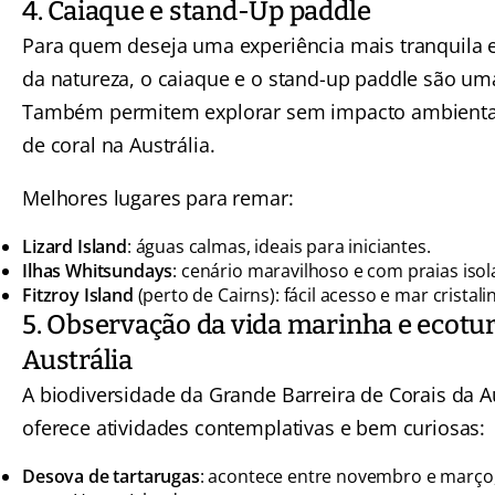
4. Caiaque e stand-Up paddle
Para quem deseja uma experiência mais tranquila 
da natureza, o caiaque e o stand-up paddle são uma
Também permitem explorar sem impacto ambiental
de coral na Austrália.
Melhores lugares para remar:
Lizard Island
: águas calmas, ideais para iniciantes.
Ilhas Whitsundays
: cenário maravilhoso e com praias isol
Fitzroy Island
(perto de Cairns): fácil acesso e mar cristali
5. Observação da vida marinha e ecotu
Austrália
A biodiversidade da Grande Barreira de Corais da Au
oferece atividades contemplativas e bem curiosas:
Desova de tartarugas
: acontece entre novembro e março,