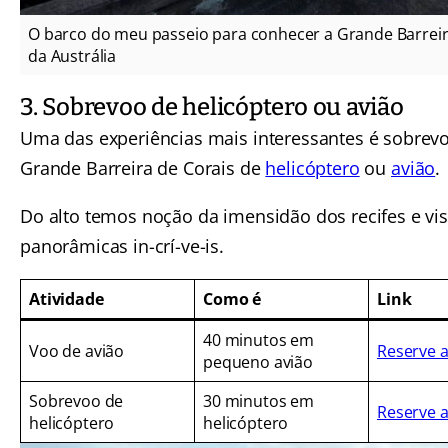
O barco do meu passeio para conhecer a Grande Barreir
da Austrália
3. Sobrevoo de helicóptero ou avião
Uma das experiências mais interessantes é sobrevo
Grande Barreira de Corais de
helicóptero
ou
avião
.
Do alto temos noção da imensidão dos recifes e vis
panorâmicas in-crí-ve-is.
Atividade
Como é
Link
40 minutos em
Voo de avião
Reserve 
pequeno avião
Sobrevoo de
30 minutos em
Reserve 
helicóptero
helicóptero