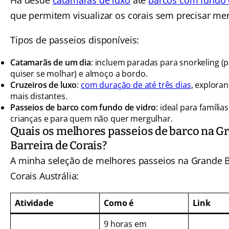
que permitem visualizar os corais sem precisar mer
Tipos de passeios disponíveis:
Catamarãs de um dia
: incluem paradas para snorkeling 
quiser se molhar) e almoço a bordo.
Cruzeiros de luxo
:
com duração de até três dias
, exploran
mais distantes.
Passeios de barco com fundo de vidro
: ideal para família
crianças e para quem não quer mergulhar.
Quais os melhores passeios de barco na G
Barreira de Corais?
A minha seleção de melhores passeios na Grande B
Corais Austrália:
Atividade
Como é
Link
9 horas em