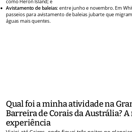
como Heron Island; e
Avistamento de baleias
: entre junho e novembro. Em Wh
passeios para avistamento de baleias jubarte que migram
águas mais quentes.
Qual foi a minha atividade na Gr
Barreira de Corais da Austrália? 
experiência