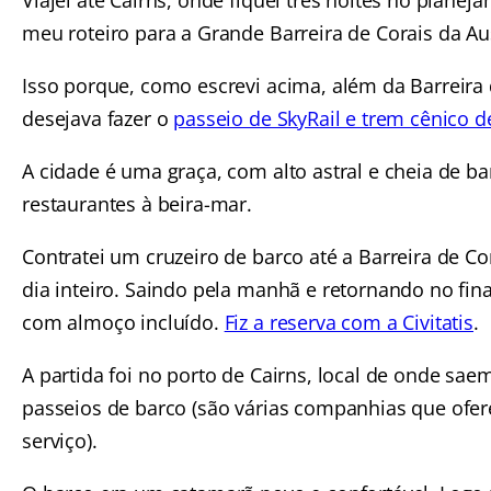
Viajei até Cairns, onde fiquei três noites no planej
meu roteiro para a Grande Barreira de Corais da Aus
Isso porque, como escrevi acima, além da Barreira 
desejava fazer o
passeio de SkyRail e trem cênico 
A cidade é uma graça, com alto astral e cheia de ba
restaurantes à beira-mar.
Contratei um cruzeiro de barco até a Barreira de Co
dia inteiro. Saindo pela manhã e retornando no fina
com almoço incluído.
Fiz a reserva com a Civitatis
.
A partida foi no porto de Cairns, local de onde sae
passeios de barco (são várias companhias que ofe
serviço).