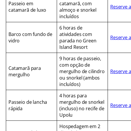
Passeio em
catamarã, com
Reserve 
catamarã de luxo
almoço e snorkel
incluídos
6 horas de
Barco com fundo de
atividades com
Reserve 
vidro
parada no Green
Island Resort
9 horas de passeio,
com opção de
Catamarã para
mergulho de cilindro
Reserve 
mergulho
ou snorkel (ambos
incluídos)
4 horas para
Passeio de lancha
mergulho de snorkel
Reserve 
rápida
(incluso) no recife de
Upolu
Hospedagem em 2