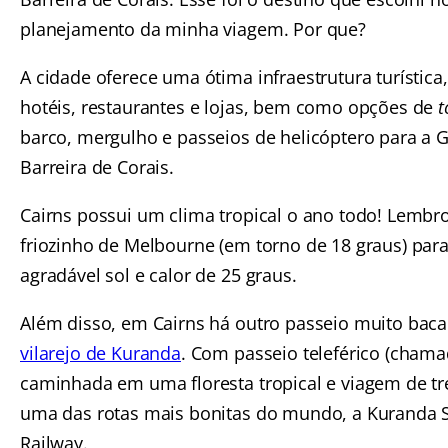
planejamento da minha viagem. Por que?
A cidade oferece uma ótima infraestrutura turístic
hotéis, restaurantes e lojas, bem como opções de
t
barco, mergulho e passeios de helicóptero para a 
Barreira de Corais.
Cairns possui um clima tropical o ano todo! Lembr
friozinho de Melbourne (em torno de 18 graus) para
agradável sol e calor de 25 graus.
Além disso, em Cairns há outro passeio muito bac
vilarejo de Kuranda
. Com passeio teleférico (chamad
caminhada em uma floresta tropical e viagem de 
uma das rotas mais bonitas do mundo, a Kuranda 
Railway.