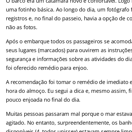
O barco era um catamarã novo e confortável. Logo 
uma fotinho básica. Ao longo do dia, um fotógrafo f
registros e, no final do passeio, havia a opção de 
não as fotos.
Após o embarque todos os passageiros se acomo
seus lugares (marcados) para ouvirem as instruçõe
segurança e informações sobre as atividades do d
foi oferecido remédio para enjoo.
A recomendação foi tomar o remédio de imediato e
hora do almoço. Eu segui a dica e, mesmo assim, f
pouco enjoada no final do dia.
Muitas pessoas passaram mal porque o mar estav
agitado. No entanto, surpreendentemente, os banh
disponíveis (4, todos unissex) estavam sempre limp