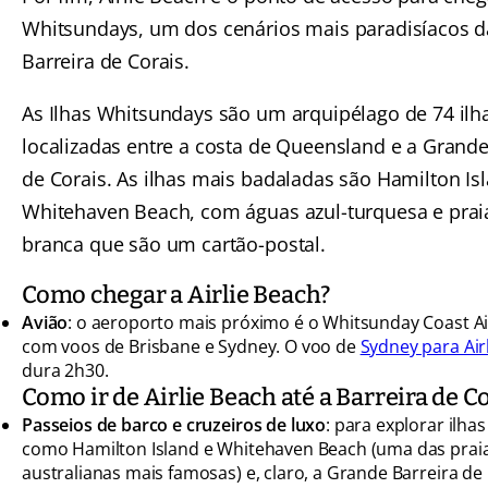
Whitsundays, um dos cenários mais paradisíacos 
Barreira de Corais.
As Ilhas Whitsundays são um arquipélago de 74 ilh
localizadas entre a costa de Queensland e a Grande
de Corais. As ilhas mais badaladas são Hamilton Is
Whitehaven Beach, com águas azul-turquesa e praia
branca que são um cartão-postal.
Como chegar a Airlie Beach?
Avião
: o aeroporto mais próximo é o Whitsunday Coast Ai
com voos de Brisbane e Sydney. O voo de
Sydney para Air
dura 2h30.
Como ir de Airlie Beach até a Barreira de C
Passeios de barco e cruzeiros de luxo
: para explorar ilhas
como Hamilton Island e Whitehaven Beach (uma das prai
australianas mais famosas) e, claro, a Grande Barreira de