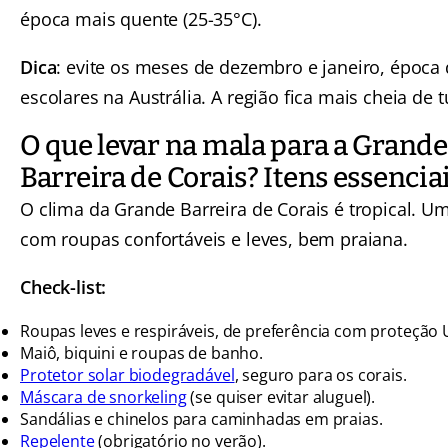
época mais quente (25-35°C).
Dica
: evite os meses de dezembro e janeiro, época 
escolares na Austrália. A região fica mais cheia de t
O que levar na mala para a Grande
Barreira de Corais? Itens essencia
O clima da Grande Barreira de Corais é tropical. U
com roupas confortáveis e leves, bem praiana.
Check-list:
Roupas leves e respiráveis, de preferência com proteção 
Maiô, biquini e roupas de banho.
Protetor solar biodegradável
, seguro para os corais.
Máscara de snorkeling
(se quiser evitar aluguel).
Sandálias e chinelos para caminhadas em praias.
Repelente
(obrigatório no verão).