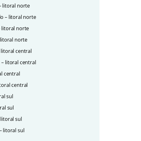
litoral norte
 – litoral norte
litoral norte
itoral norte
itoral central
 litoral central
l central
oral central
al sul
ral sul
itoral sul
litoral sul