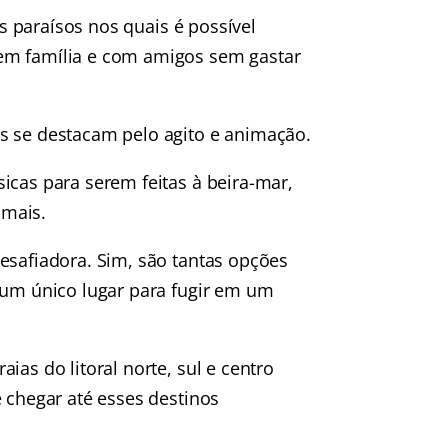
os paraísos nos quais é possível
em família e com amigos sem gastar
s se destacam pelo agito e animação.
icas para serem feitas à beira-mar,
 mais.
esafiadora. Sim, são tantas opções
 um único lugar para fugir em um
ias do litoral norte, sul e centro
e chegar até esses destinos