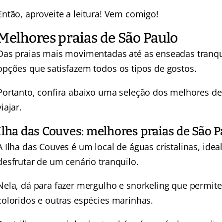
Então, aproveite a leitura! Vem comigo!
Melhores praias de São Paulo
Das praias mais movimentadas até as enseadas tranqui
opções que satisfazem todos os tipos de gostos.
Portanto, confira abaixo uma seleção dos melhores de
viajar.
Ilha das Couves: melhores praias de São Pa
A Ilha das Couves é um local de águas cristalinas, id
desfrutar de um cenário tranquilo.
Nela, dá para fazer mergulho e snorkeling que permitem
coloridos e outras espécies marinhas.