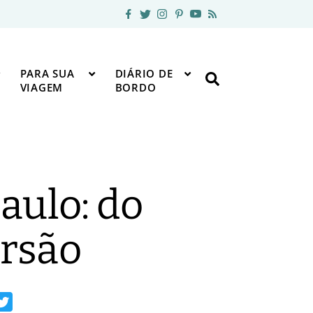
PARA SUA
DIÁRIO DE
VIAGEM
BORDO
aulo: do
ersão