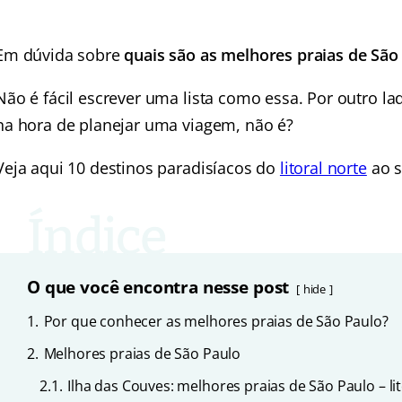
Em dúvida sobre
quais são as melhores praias de São
Não é fácil escrever uma lista como essa. Por outro l
na hora de planejar uma viagem, não é?
Veja aqui 10 destinos paradisíacos do
litoral norte
ao s
O que você encontra nesse post
hide
1.
Por que conhecer as melhores praias de São Paulo?
2.
Melhores praias de São Paulo
2.1.
Ilha das Couves: melhores praias de São Paulo – li