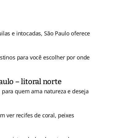
las e intocadas, São Paulo oferece
stinos para você escolher por onde
ulo – litoral norte
eal para quem ama natureza e deseja
 ver recifes de coral, peixes