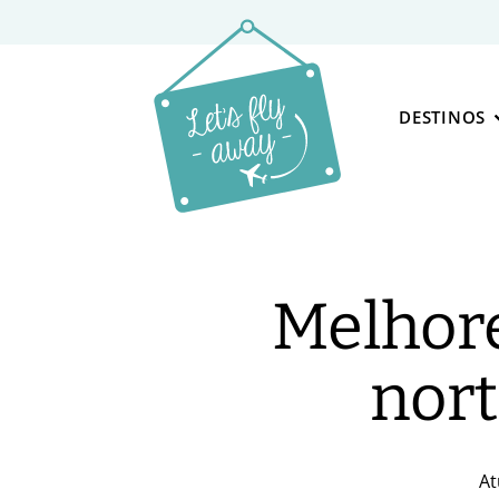
DESTINOS
Melhore
nort
At