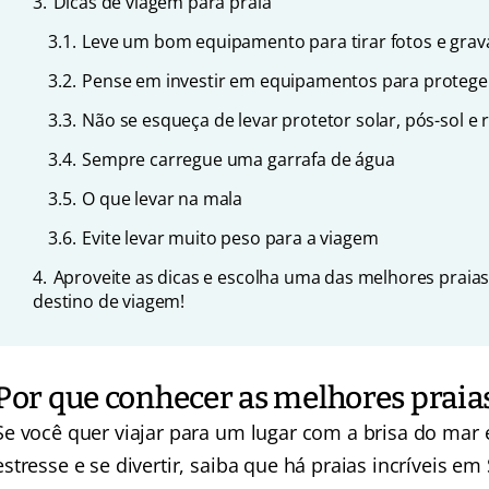
3.
Dicas de viagem para praia
3.1.
Leve um bom equipamento para tirar fotos e grav
3.2.
Pense em investir em equipamentos para proteger
3.3.
Não se esqueça de levar protetor solar, pós-sol e 
3.4.
Sempre carregue uma garrafa de água
3.5.
O que levar na mala
3.6.
Evite levar muito peso para a viagem
4.
Aproveite as dicas e escolha uma das melhores prai
destino de viagem!
Por que conhecer as melhores praias
Se você quer viajar para um lugar com a brisa do mar e
estresse e se divertir, saiba que há praias incríveis em