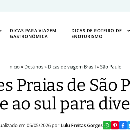
DICAS PARA VIAGEM
DICAS DE ROTEIRO DE
GASTRONÔMICA
ENOTURISMO
Início
»
Destinos
»
Dicas de viagem Brasil
»
São Paulo
s Praias de São P
e ao sul para div
ualizado em 05/05/2026 por
Lulu Freitas Gorges