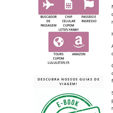
BUSCADOR
CHIP
PASSEIO E
DE
CELULAR
INGRESSO
PASSAGEM
CUPOM
LETSFLYAWAY
TOURS
AMAZON
CUPOM
LULULETSFLY5
DESCUBRA NOSSOS GUIAS DE
VIAGEM!