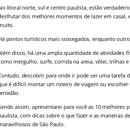
No litoral norte, sul e centro paulista, estão verdadeir
desfrutar dos melhores momentos de lazer em casal, 
muito.
Há pontos turísticos mais sossegados, enquanto outro
Além disso, há uma ampla quantidade de atividades fís
como mergulho, surfe, corrida na areia, vôlei, trilhas e
Contudo, descobrir para onde ir pode ser uma tarefa d
que é difícil montar um roteiro de viagem ou escolher
feriadão.
Sendo assim, apresentarei para você as 10 melhores pra
paulista, com dicas sobre o que fazer e as maneiras d
maravilhosos de São Paulo.