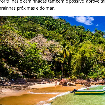
Por trilhas e caminhadas também é possível aproveita
prainhas próximas e do mar.