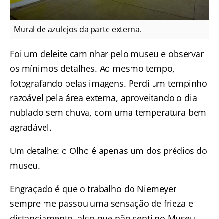
Mural de azulejos da parte externa.
Foi um deleite caminhar pelo museu e observar
os mínimos detalhes. Ao mesmo tempo,
fotografando belas imagens. Perdi um tempinho
razoável pela área externa, aproveitando o dia
nublado sem chuva, com uma temperatura bem
agradável.
Um detalhe: o Olho é apenas um dos prédios do
museu.
Engraçado é que o trabalho do Niemeyer
sempre me passou uma sensação de frieza e
distanciamento, algo que não senti no Museu