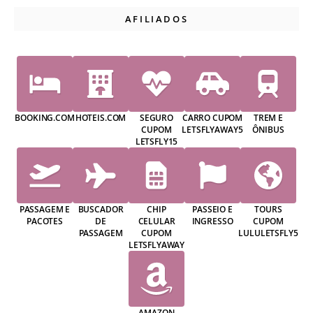
AFILIADOS
BOOKING.COM
HOTEIS.COM
SEGURO
CARRO CUPOM
TREM E
CUPOM
LETSFLYAWAY5
ÔNIBUS
LETSFLY15
PASSAGEM E
BUSCADOR
CHIP
PASSEIO E
TOURS
PACOTES
DE
CELULAR
INGRESSO
CUPOM
PASSAGEM
CUPOM
LULULETSFLY5
LETSFLYAWAY
AMAZON