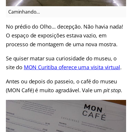
Caminhando…
No prédio do Olho… decepção. Não havia nada!
O espaço de exposições estava vazio, em
processo de montagem de uma nova mostra.
Se quiser matar sua curiosidade do museu, o
site do
MON Curitiba oferece uma visita virtual
.
Antes ou depois do passeio, o café do museu
(MON Café) é muito agradável. Vale um
pit stop
.