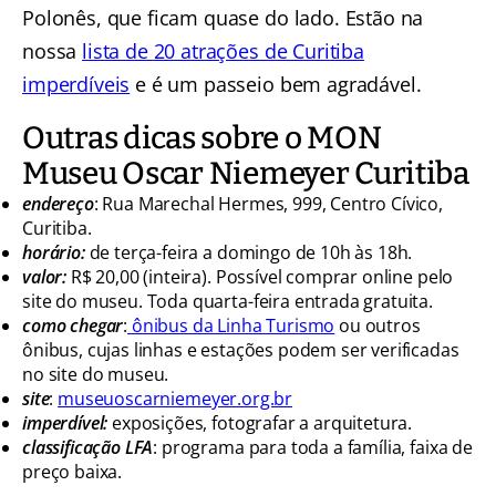
Polonês, que ficam quase do lado. Estão na
nossa
lista de 20 atrações de Curitiba
imperdíveis
e é um passeio bem agradável.
Outras dicas sobre o MON
Museu Oscar Niemeyer Curitiba
endereço
: Rua Marechal Hermes, 999, Centro Cívico,
Curitiba.
horário:
de terça-feira a domingo de 10h às 18h.
valor:
R$ 20,00 (inteira). Possível comprar online pelo
site do museu. Toda quarta-feira entrada gratuita.
como chegar
:
ônibus da Linha Turismo
ou outros
ônibus, cujas linhas e estações podem ser verificadas
no site do museu.
site
:
museuoscarniemeyer.org.br
imperdível:
exposições, fotografar a arquitetura.
classificação LFA
: programa para toda a família, faixa de
preço baixa.