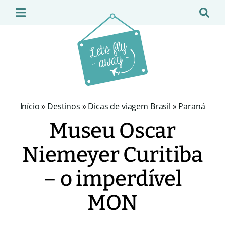
Início
»
Destinos
»
Dicas de viagem Brasil
»
Paraná
Museu Oscar
Niemeyer Curitiba
– o imperdível
MON