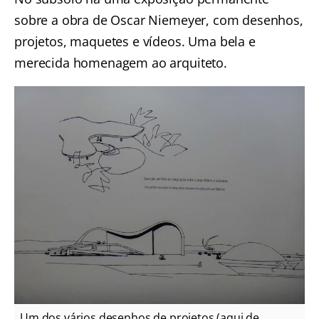
sobre a obra de Oscar Niemeyer, com desenhos,
projetos, maquetes e vídeos. Uma bela e
merecida homenagem ao arquiteto.
Um dos vários desenhos de projetos (aqui de