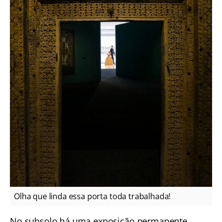
Olha que linda essa porta toda trabalhada!
No subsolo há uma exposição permanente