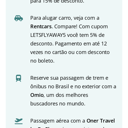
para 15% de desconto.
Para alugar carro, veja com a
Rentcars
. Compare! Com cupom
LETSFLYAWAY5 você tem 5% de
desconto. Pagamento em até 12
vezes no cartão ou com desconto
no boleto.
Reserve sua passagem de trem e
ônibus no Brasil e no exterior com a
Omio
, um dos melhores
buscadores no mundo.
Passagem aérea com a
Oner Travel