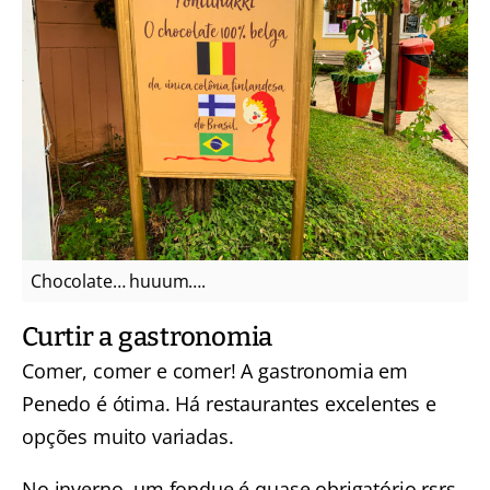
Chocolate… huuum….
Curtir a gastronomia
Comer, comer e comer! A gastronomia em
Penedo é ótima. Há restaurantes excelentes e
opções muito variadas.
No inverno, um fondue é quase obrigatório rsrs.