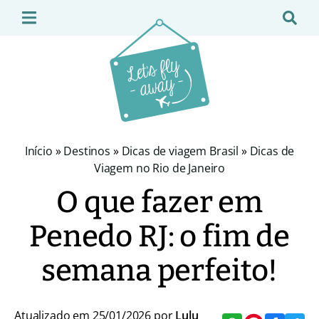
Início
»
Destinos
»
Dicas de viagem Brasil
»
Dicas de
Viagem no Rio de Janeiro
O que fazer em
Penedo RJ: o fim de
semana perfeito!
Atualizado em 25/01/2026 por
Lulu