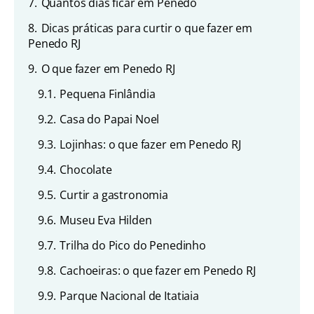
7.
Quantos dias ficar em Penedo
8.
Dicas práticas para curtir o que fazer em
Penedo RJ
9.
O que fazer em Penedo RJ
9.1.
Pequena Finlândia
9.2.
Casa do Papai Noel
9.3.
Lojinhas: o que fazer em Penedo RJ
9.4.
Chocolate
9.5.
Curtir a gastronomia
9.6.
Museu Eva Hilden
9.7.
Trilha do Pico do Penedinho
9.8.
Cachoeiras: o que fazer em Penedo RJ
9.9.
Parque Nacional de Itatiaia