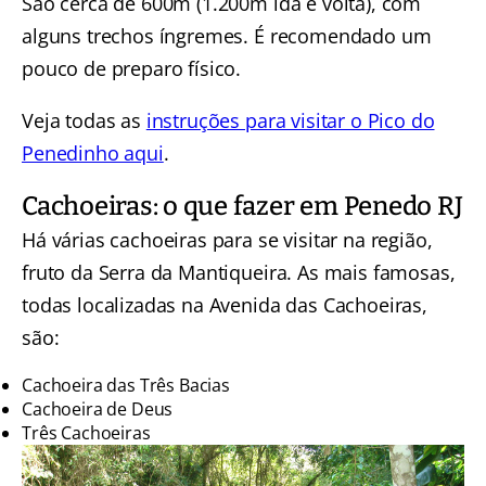
São cerca de 600m (1.200m ida e volta), com
alguns trechos íngremes. É recomendado um
pouco de preparo físico.
Veja todas as
instruções para visitar o Pico do
Penedinho aqui
.
Cachoeiras: o que fazer em Penedo RJ
Há várias cachoeiras para se visitar na região,
fruto da Serra da Mantiqueira. As mais famosas,
todas localizadas na Avenida das Cachoeiras,
são:
Cachoeira das Três Bacias
Cachoeira de Deus
Três Cachoeiras