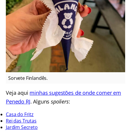
Sorvete Finlandês.
Veja aqui
minhas sugestões de onde comer em
Penedo RJ
. Alguns
spoliers
:
Casa do Fritz
Rei das Trutas
Jardim Secreto