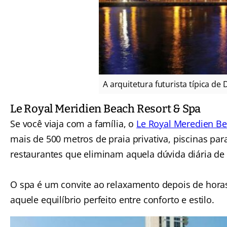
A arquitetura futurista típica de 
Le Royal Meridien Beach Resort & Spa
Se você viaja com a família, o
Le Royal Meredien Be
mais de 500 metros de praia privativa, piscinas par
restaurantes que eliminam aquela dúvida diária d
O spa é um convite ao relaxamento depois de hora
aquele equilíbrio perfeito entre conforto e estilo.