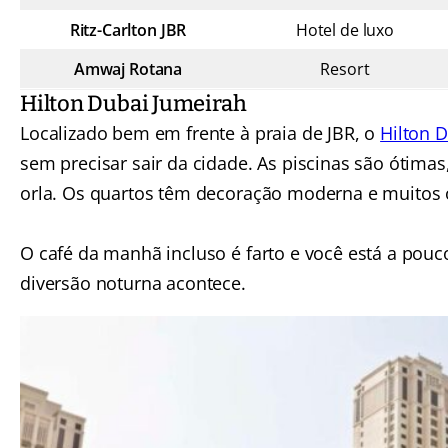
Ritz-Carlton JBR
Hotel de luxo
Amwaj Rotana
Resort
Hilton Dubai Jumeirah
Localizado bem em frente à praia de JBR, o
Hilton 
sem precisar sair da cidade. As piscinas são ótima
orla. Os quartos têm decoração moderna e muitos 
O café da manhã incluso é farto e você está a po
diversão noturna acontece.