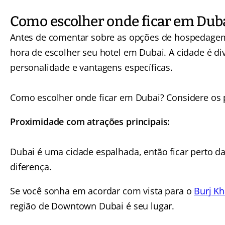
Como escolher onde ficar em Dubai
Antes de comentar sobre as opções de hospedagem
hora de escolher seu hotel em Dubai. A cidade é d
personalidade e vantagens específicas.
Como escolher onde ficar em Dubai? Considere os 
Proximidade com atrações principais:
Dubai é uma cidade espalhada, então ficar perto das
diferença.
Se você sonha em acordar com vista para o
Burj Kh
região de Downtown Dubai é seu lugar.