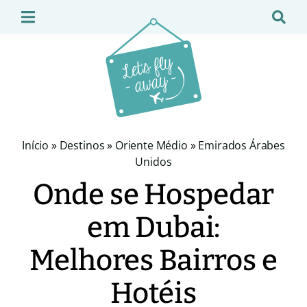
Início
»
Destinos
»
Oriente Médio
»
Emirados Árabes
Unidos
Onde se Hospedar
em Dubai:
Melhores Bairros e
Hotéis