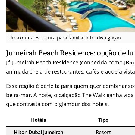
Uma ótima estrutura para família. foto: divulgação
Jumeirah Beach Residence: opção de lux
Já Jumeirah Beach Residence (conhecida como JBR)
animada cheia de restaurantes, cafés e aquela vista
Essa região é perfeita para quem quer combinar s
beira-mar. À noite, o calçadão The Walk ganha vid
que contrasta com o glamour dos hotéis.
Hotéis
Tipo
Hilton Dubai Jumeirah
Resort