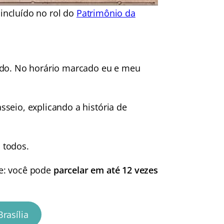
 incluído no rol do
Patrimônio da
nado. No horário marcado eu e meu
seio, explicando a história de
 todos.
he: você pode
parcelar em até 12 vezes
rasília