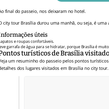
Ao final do passeio, nos deixaram no hotel.
O city tour Brasília durou uma manhã, ou seja, é uma 
Informações úteis
sapatos e roupas confortáveis.
leve garrafa de água para se hidratar, porque Brasília é muito
Pontos turísticos de Brasília visitado
Veja um resuminho do passeio pelos pontos turísticos 
detalhes dos lugares visitados em Brasília no city tour.