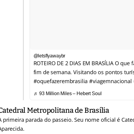
@letsflyawaybr
ROTEIRO DE 2 DIAS EM BRASÍLIA O que f
fim de semana. Visitando os pontos turí
#oquefazerembrasilia
#viagemnacional
♬ 93 Million Miles – Hebert Soul
Catedral Metropolitana de Brasília
A primeira parada do passeio. Seu nome oficial é Cat
Aparecida.