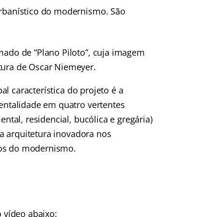
 urbanístico do modernismo. São
amado de “Plano Piloto”, cuja imagem
etura de Oscar Niemeyer.
pal característica do projeto é a
talidade em quatro vertentes
tal, residencial, bucólica e gregária)
a arquitetura inovadora nos
ios do modernismo.
o vídeo abaixo: