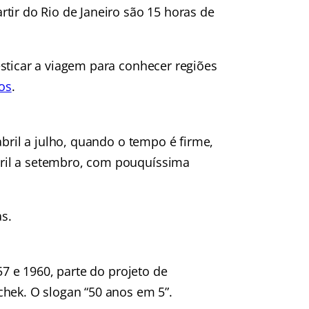
tir do Rio de Janeiro são 15 horas de
sticar a viagem para conhecer regiões
os
.
abril a julho, quando o tempo é firme,
ril a setembro, com pouquíssima
s.
57 e 1960, parte do projeto de
chek. O slogan “50 anos em 5”.