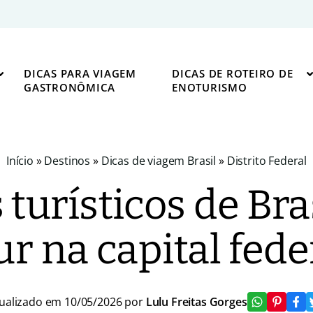
DICAS PARA VIAGEM
DICAS DE ROTEIRO DE
GASTRONÔMICA
ENOTURISMO
Início
»
Destinos
»
Dicas de viagem Brasil
»
Distrito Federal
turísticos de Bras
ur na capital fede
ualizado em 10/05/2026 por
Lulu Freitas Gorges