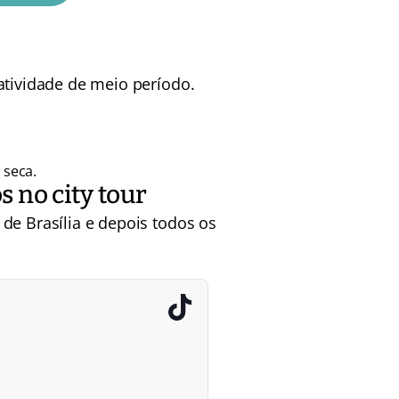
atividade de meio período.
 seca.
s no city tour
de Brasília e depois todos os