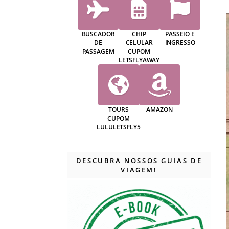
BUSCADOR
CHIP
PASSEIO E
DE
CELULAR
INGRESSO
PASSAGEM
CUPOM
LETSFLYAWAY
TOURS
AMAZON
CUPOM
LULULETSFLY5
DESCUBRA NOSSOS GUIAS DE
VIAGEM!