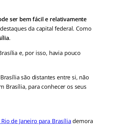
ode ser bem fácil e relativamente
estaques da capital federal. Como
ília
.
sília e, por isso, havia pouco
asília são distantes entre si, não
em Brasília, para conhecer os seus
 Rio de Janeiro para Brasília
demora