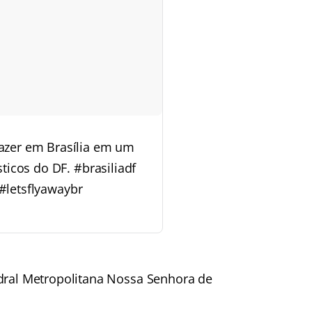
azer em Brasília em um
sticos do DF.
#brasiliadf
#letsflyawaybr
edral Metropolitana Nossa Senhora de