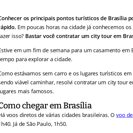
Conhecer os principais pontos turísticos de Brasília p
rápido.
Em poucas horas na cidade já conhecemos os d
fazer isso?
Bastar você contratar um city tour em Bras
Estive em um fim de semana para um casamento em Bra
tempo para explorar a cidade.
Como estávamos sem carro e os lugares turísticos em Br
sendo viável caminhar, resolvi contratar um city tour 
lugares mais famosos.
Como chegar em Brasília
Há voos diretos de várias cidades brasileiras. O
voo de
1h40. Já de São Paulo, 1h50.