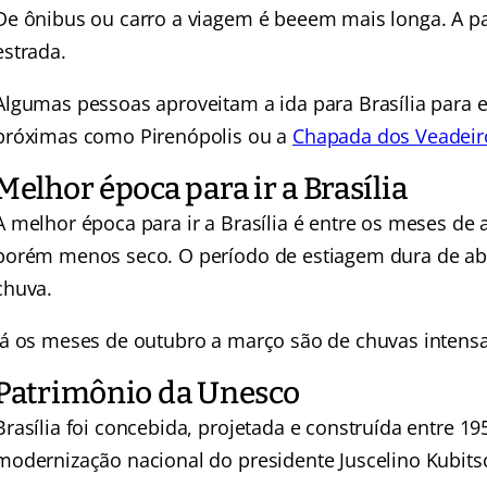
De ônibus ou carro a viagem é beeem mais longa. A par
estrada.
Algumas pessoas aproveitam a ida para Brasília para e
próximas como Pirenópolis ou a
Chapada dos Veadeir
Melhor época para ir a Brasília
A melhor época para ir a Brasília é entre os meses de 
porém menos seco. O período de estiagem dura de ab
chuva.
Já os meses de outubro a março são de chuvas intensa
Patrimônio da Unesco
Brasília foi concebida, projetada e construída entre 19
modernização nacional do presidente Juscelino Kubits