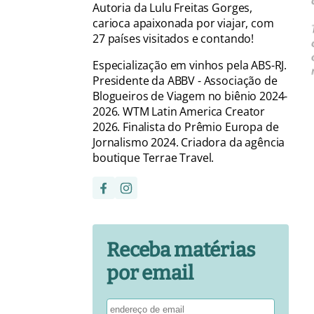
Autoria da Lulu Freitas Gorges,
carioca apaixonada por viajar, com
27 países visitados e contando!
Especialização em vinhos pela ABS-RJ.
Presidente da ABBV - Associação de
Blogueiros de Viagem no biênio 2024-
2026. WTM Latin America Creator
2026. Finalista do Prêmio Europa de
Jornalismo 2024. Criadora da agência
boutique Terrae Travel.
Receba matérias
por email