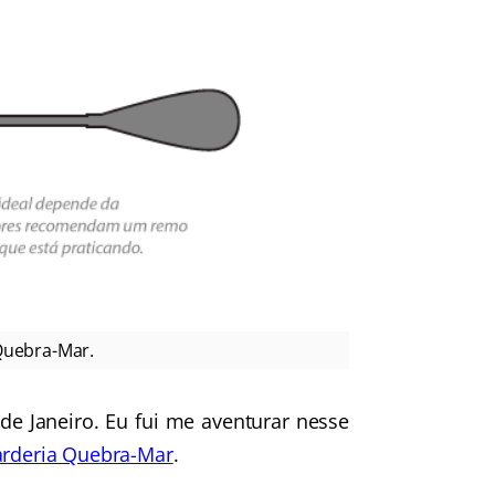
Quebra-Mar.
de Janeiro. Eu fui me aventurar nesse
rderia Quebra-Mar
.