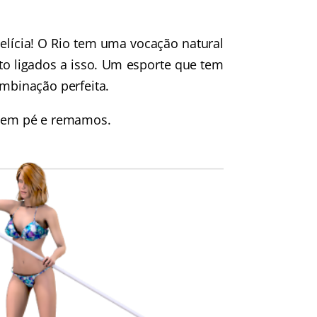
lícia! O Rio tem uma vocação natural
to ligados a isso. Um esporte que tem
ombinação perfeita.
 em pé e remamos.