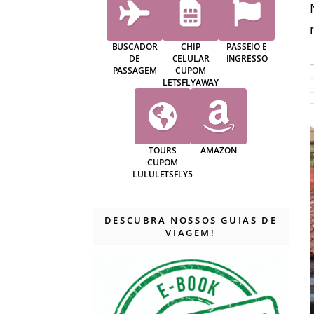
BUSCADOR
CHIP
PASSEIO E
DE
CELULAR
INGRESSO
PASSAGEM
CUPOM
LETSFLYAWAY
TOURS
AMAZON
CUPOM
LULULETSFLY5
DESCUBRA NOSSOS GUIAS DE
VIAGEM!