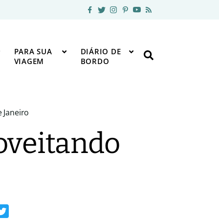
PARA SUA
DIÁRIO DE
VIAGEM
BORDO
 Janeiro
roveitando