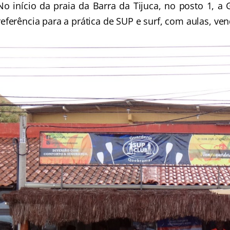
No início da praia da Barra da Tijuca, no posto 1, 
referência para a prática de SUP e surf, com aulas, ve