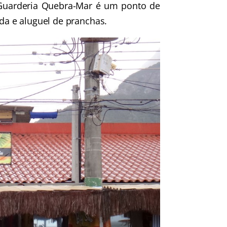
a Guarderia Quebra-Mar é um ponto de
nda e aluguel de pranchas.