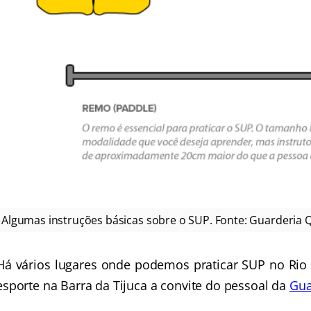
Algumas instruções básicas sobre o SUP. Fonte: Guarderia 
Há vários lugares onde podemos praticar SUP no Rio 
esporte na Barra da Tijuca a convite do pessoal da
Gua