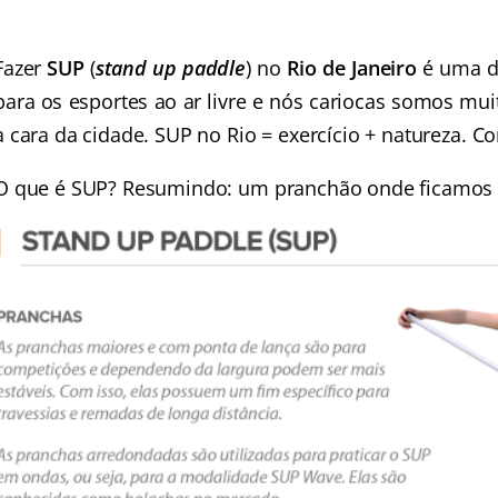
Fazer
SUP
(
stand up paddle
) no
Rio de Janeiro
é uma de
para os esportes ao ar livre e nós cariocas somos mui
a cara da cidade. SUP no Rio = exercício + natureza. C
O que é SUP? Resumindo: um pranchão onde ficamos