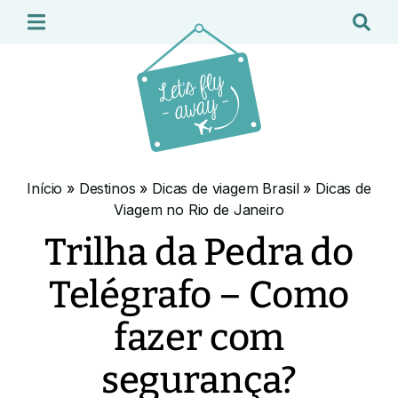
Início
»
Destinos
»
Dicas de viagem Brasil
»
Dicas de
Viagem no Rio de Janeiro
Trilha da Pedra do
Telégrafo – Como
fazer com
segurança?