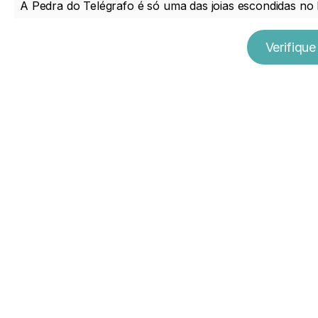
A Pedra do Telégrafo é só uma das joias escondidas no 
Verifique