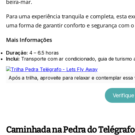
beira-mar.
Para uma experiência tranquila e completa, esta ex
uma forma de garantir conforto e segurança com o 
Mais Informações
Duração:
4 – 6.5 horas
Inclui:
Transporte com ar condicionado, guia de turismo a
Após a trilha, aproveite para relaxar e contemplar essa v
Verifique
Caminhada na Pedra do Telégrafo