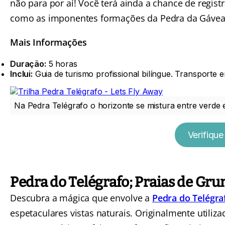
não para por aí! Você terá ainda a chance de regist
como as imponentes formações da Pedra da Gávea
Mais Informações
Duração:
5 horas
Inclui:
Guia de turismo profissional bilíngue. Transporte 
Na Pedra Telégrafo o horizonte se mistura entre verde e
Verifique
Pedra do Telégrafo; Praias de Gru
Descubra a mágica que envolve a
Pedra do Telégra
espetaculares vistas naturais. Originalmente utili