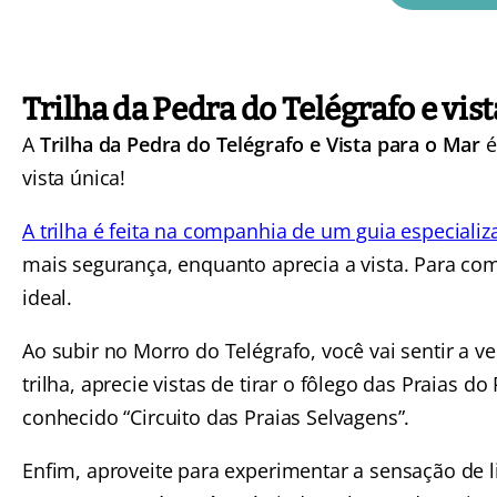
Trilha da Pedra do Telégrafo e vis
A
Trilha da Pedra do Telégrafo e Vista para o Mar
é
vista única!
A trilha é feita na companhia de um guia especiali
mais segurança, enquanto aprecia a vista. Para com
ideal.
Ao subir no Morro do Telégrafo, você vai sentir a 
trilha, aprecie vistas de tirar o fôlego das Praias
conhecido “Circuito das Praias Selvagens”.
Enfim, aproveite para experimentar a sensação de 