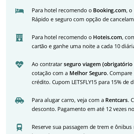
Para hotel recomendo o
Booking.com
, o
Rápido e seguro com opção de cancelame
Para hotel recomendo o
Hoteis.com
, co
cartão e ganhe uma noite a cada 10 diári
Ao contratar
seguro viagem (obrigatório 
cotação com a
Melhor Seguro
. Compare 
crédito. Cupom LETSFLY15 para 15% de d
Para alugar carro, veja com a
Rentcars
. 
desconto. Pagamento em até 12 vezes no
Reserve sua passagem de trem e ônibus n