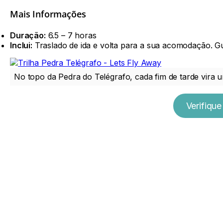
Mais Informações
Duração:
6.5 – 7 horas
Inclui:
Traslado de ida e volta para a sua acomodação. Gu
No topo da Pedra do Telégrafo, cada fim de tarde vira 
Verifique