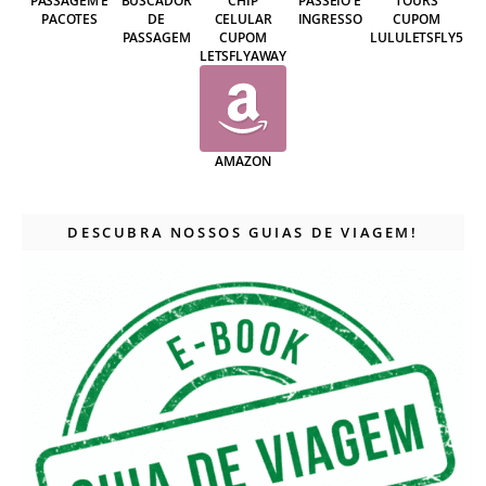
PASSAGEM E
BUSCADOR
CHIP
PASSEIO E
TOURS
PACOTES
DE
CELULAR
INGRESSO
CUPOM
PASSAGEM
CUPOM
LULULETSFLY5
LETSFLYAWAY
AMAZON
DESCUBRA NOSSOS GUIAS DE VIAGEM!