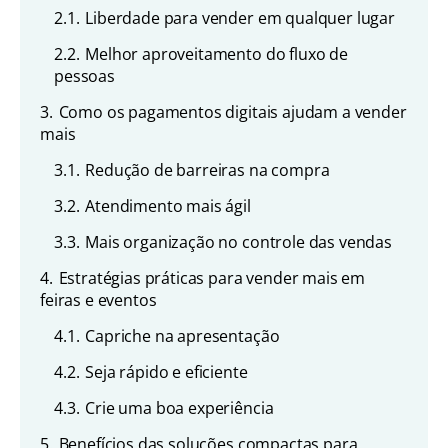
2.1.
Liberdade para vender em qualquer lugar
2.2.
Melhor aproveitamento do fluxo de
pessoas
3.
Como os pagamentos digitais ajudam a vender
mais
3.1.
Redução de barreiras na compra
3.2.
Atendimento mais ágil
3.3.
Mais organização no controle das vendas
4.
Estratégias práticas para vender mais em
feiras e eventos
4.1.
Capriche na apresentação
4.2.
Seja rápido e eficiente
4.3.
Crie uma boa experiência
5.
Benefícios das soluções compactas para