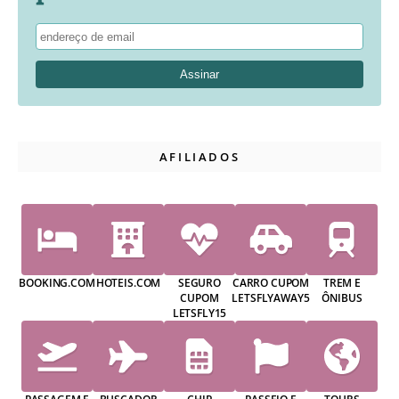
AFILIADOS
BOOKING.COM
HOTEIS.COM
SEGURO
CARRO CUPOM
TREM E
CUPOM
LETSFLYAWAY5
ÔNIBUS
LETSFLY15