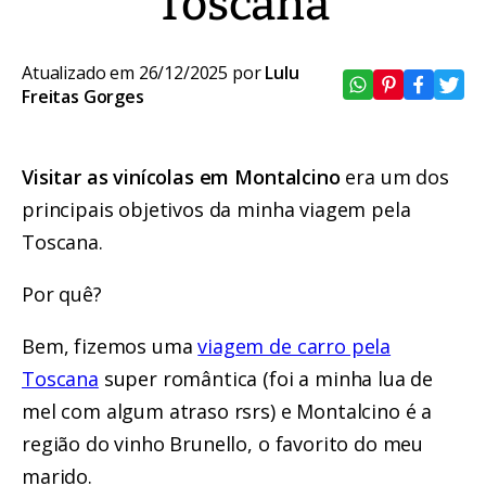
Toscana
Atualizado em 26/12/2025 por
Lulu
Freitas Gorges
Visitar as vinícolas em Montalcino
era um dos
principais objetivos da minha viagem pela
Toscana.
Por quê?
Bem, fizemos uma
viagem de carro pela
Toscana
super romântica (foi a minha lua de
mel com algum atraso rsrs) e Montalcino é a
região do vinho Brunello, o favorito do meu
marido.