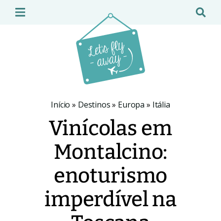
Início
»
Destinos
»
Europa
»
Itália
Vinícolas em
Montalcino:
enoturismo
imperdível na