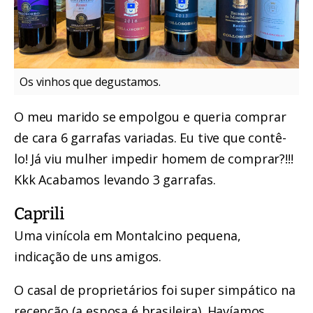
Os vinhos que degustamos.
O meu marido se empolgou e queria comprar
de cara 6 garrafas variadas. Eu tive que contê-
lo! Já viu mulher impedir homem de comprar?!!!
Kkk Acabamos levando 3 garrafas.
Caprili
Uma vinícola em Montalcino pequena,
indicação de uns amigos.
O casal de proprietários foi super simpático na
recepção (a esposa é brasileira). Havíamos