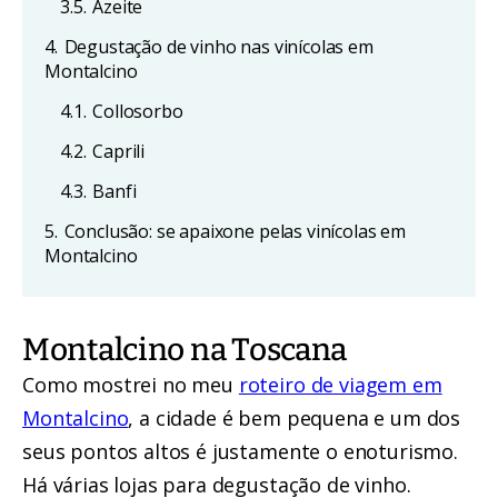
3.5.
Azeite
4.
Degustação de vinho nas vinícolas em
Montalcino
4.1.
Collosorbo
4.2.
Caprili
4.3.
Banfi
5.
Conclusão: se apaixone pelas vinícolas em
Montalcino
Montalcino na Toscana
Como mostrei no meu
roteiro de viagem em
Montalcino
, a cidade é bem pequena e um dos
seus pontos altos é justamente o enoturismo.
Há várias lojas para degustação de vinho.