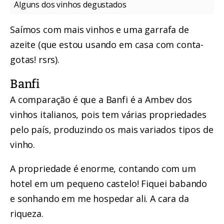
Alguns dos vinhos degustados
Saímos com mais vinhos e uma garrafa de
azeite (que estou usando em casa com conta-
gotas! rsrs).
Banfi
A comparação é que a Banfi é a Ambev dos
vinhos italianos, pois tem várias propriedades
pelo país, produzindo os mais variados tipos de
vinho.
A propriedade é enorme, contando com um
hotel em um pequeno castelo! Fiquei babando
e sonhando em me hospedar ali. A cara da
riqueza.