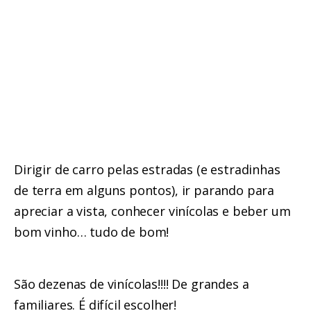
Dirigir de carro pelas estradas (e estradinhas
de terra em alguns pontos), ir parando para
apreciar a vista, conhecer vinícolas e beber um
bom vinho… tudo de bom!
São dezenas de vinícolas!!!! De grandes a
familiares. É difícil escolher!