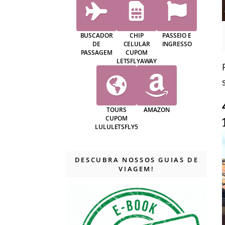
BUSCADOR
CHIP
PASSEIO E
DE
CELULAR
INGRESSO
PASSAGEM
CUPOM
LETSFLYAWAY
TOURS
AMAZON
CUPOM
LULULETSFLY5
DESCUBRA NOSSOS GUIAS DE
VIAGEM!