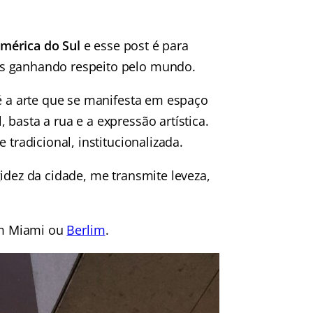
América do Sul
e esse post é para
is ganhando respeito pelo mundo.
 é a arte que se manifesta em espaço
basta a rua e a expressão artística.
 tradicional, institucionalizada.
idez da cidade, me transmite leveza,
 em Miami ou
Berlim
.