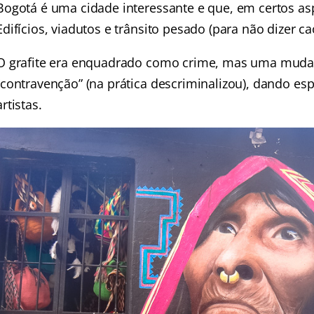
Bogotá é uma cidade interessante e que, em certos a
Edifícios, viadutos e trânsito pesado (para não dizer ca
O grafite era enquadrado como crime, mas uma muda
“contravenção” (na prática descriminalizou), dando es
artistas.