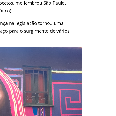
spectos, me lembrou São Paulo.
ótico).
nça na legislação tornou uma
paço para o surgimento de vários