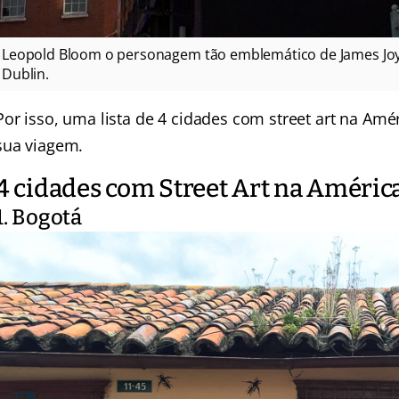
Leopold Bloom o personagem tão emblemático de James Joyc
Dublin.
Por isso, uma lista de 4 cidades com street art na Amér
sua viagem.
4 cidades com Street Art na América
1. Bogotá