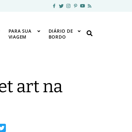
PARA SUA
DIÁRIO DE
VIAGEM
BORDO
et art na