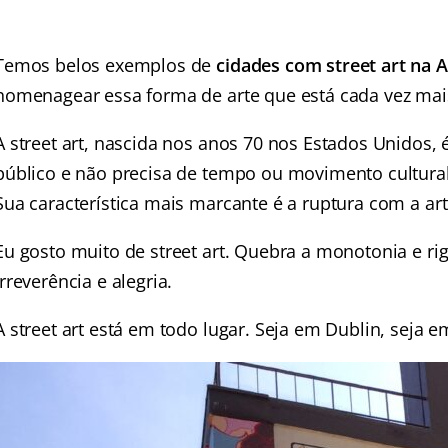
Temos belos exemplos de
cidades com street art na 
homenagear essa forma de arte que está cada vez ma
A street art, nascida nos anos 70 nos Estados Unidos,
público e não precisa de tempo ou movimento cultural, 
Sua característica mais marcante é a ruptura com a arte
Eu gosto muito de street art. Quebra a monotonia e rig
irreverência e alegria.
A street art está em todo lugar. Seja em Dublin, seja