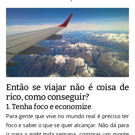
Então se viajar não é coisa de
rico, como conseguir?
1. Tenha foco e economize
Para gente que vive no mundo real é preciso ter
foco e saber o que se quer alcançar. Não dá para
ir para a
night
toda semana, comprar um monte