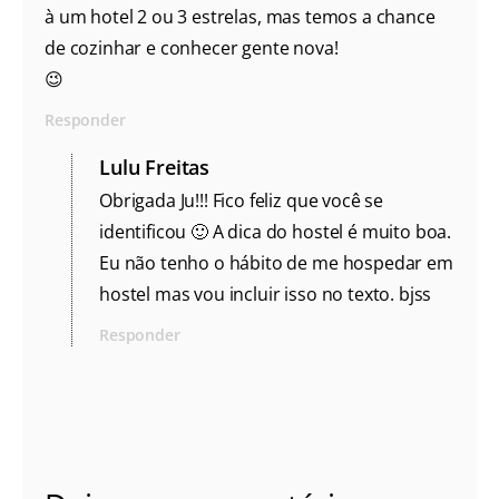
à um hotel 2 ou 3 estrelas, mas temos a chance
de cozinhar e conhecer gente nova!
😉
Responder
Lulu Freitas
Obrigada Ju!!! Fico feliz que você se
identificou 🙂 A dica do hostel é muito boa.
Eu não tenho o hábito de me hospedar em
hostel mas vou incluir isso no texto. bjss
Responder