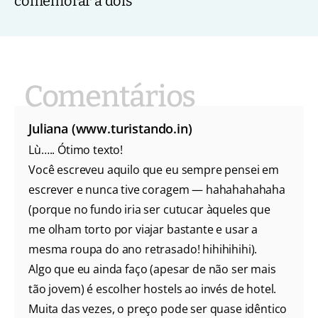
comemorar a dois
Juliana (www.turistando.in)
Lù….. Ótimo texto!
Você escreveu aquilo que eu sempre pensei em
escrever e nunca tive coragem — hahahahahaha
(porque no fundo iria ser cutucar àqueles que
me olham torto por viajar bastante e usar a
mesma roupa do ano retrasado! hihihihihi).
Algo que eu ainda faço (apesar de não ser mais
tão jovem) é escolher hostels ao invés de hotel.
Muita das vezes, o preço pode ser quase idêntico