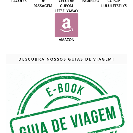
PACOTES
DE
CELULAR
INGRESSO
CUPOM
PASSAGEM
CUPOM
LULULETSFLY5
LETSFLYAWAY
AMAZON
DESCUBRA NOSSOS GUIAS DE VIAGEM!