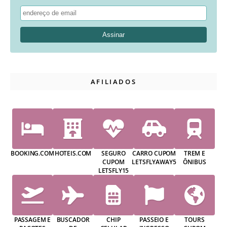
AFILIADOS
BOOKING.COM
HOTEIS.COM
SEGURO
CARRO CUPOM
TREM E
CUPOM
LETSFLYAWAY5
ÔNIBUS
LETSFLY15
PASSAGEM E
BUSCADOR
CHIP
PASSEIO E
TOURS