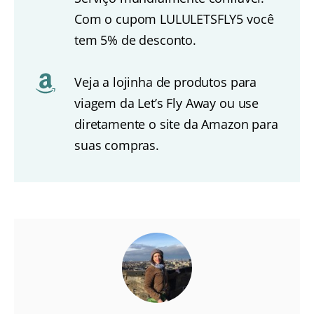
Com o cupom LULULETSFLY5 você
tem 5% de desconto.
Veja a lojinha de produtos para
viagem da Let’s Fly Away ou use
diretamente o site da Amazon para
suas compras.