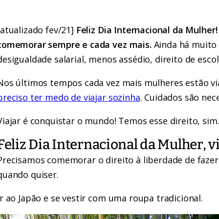
[atualizado fev/21]
Feliz Dia Internacional da Mulher
comemorar sempre e cada vez mais.
Ainda há muito
desigualdade salarial, menos assédio, direito de esco
Nos últimos tempos cada vez mais mulheres estão v
preciso ter medo de viajar sozinha
. Cuidados são nec
Viajar é conquistar o mundo! Temos esse direito, sim
Feliz Dia Internacional da Mulher, v
Precisamos comemorar o direito à liberdade de fazer 
quando quiser.
Ir ao Japão e se vestir com uma roupa tradicional.