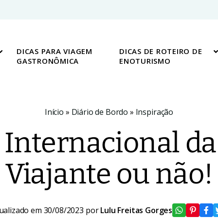
DICAS PARA VIAGEM
DICAS DE ROTEIRO DE
GASTRONÔMICA
ENOTURISMO
Início
»
Diário de Bordo
»
Inspiração
a Internacional d
Viajante ou não!
ualizado em 30/08/2023 por
Lulu Freitas Gorges