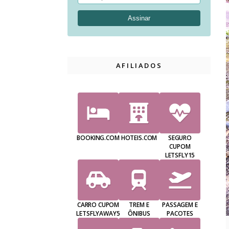
AFILIADOS
BOOKING.COM
HOTEIS.COM
SEGURO
CUPOM
LETSFLY15
CARRO CUPOM
TREM E
PASSAGEM E
LETSFLYAWAY5
ÔNIBUS
PACOTES