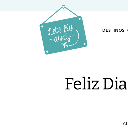
DESTINOS
Feliz Di
At