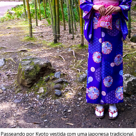
Passeando por Kyoto vestida com uma japonesa tradicional. 