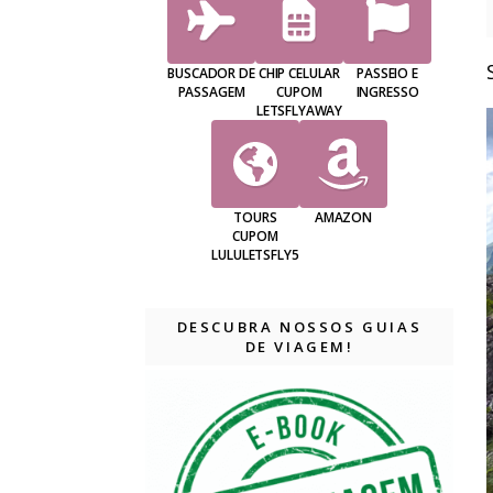
BUSCADOR DE
CHIP CELULAR
PASSEIO E
PASSAGEM
CUPOM
INGRESSO
LETSFLYAWAY
TOURS
AMAZON
CUPOM
LULULETSFLY5
DESCUBRA NOSSOS GUIAS
DE VIAGEM!