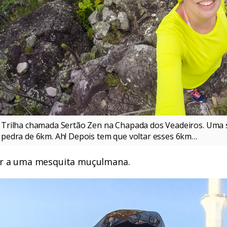
Trilha chamada Sertão Zen na Chapada dos Veadeiros. Uma 
pedra de 6km. Ah! Depois tem que voltar esses 6km…
Ir a uma mesquita muçulmana.