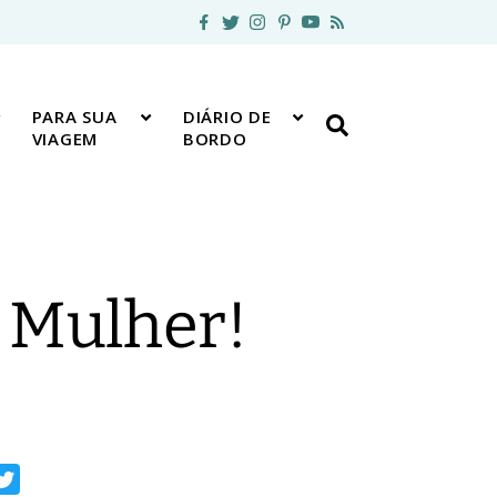
PARA SUA
DIÁRIO DE
VIAGEM
BORDO
a Mulher!