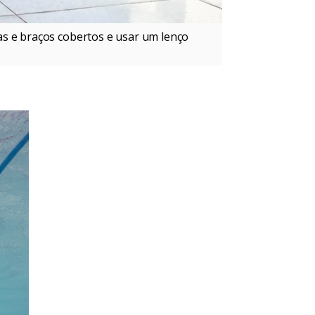
as e braços cobertos e usar um lenço