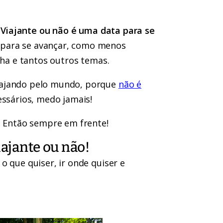
! Viajante ou não é uma data para se
 para se avançar, como menos
lha e tantos outros temas.
iajando pelo mundo, porque
não é
essários, medo jamais!
. Então sempre em frente!
iajante ou não!
o que quiser, ir onde quiser e