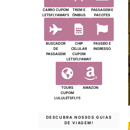
CARRO CUPOM
TREM E
PASSAGEM E
LETSFLYAWAY5
ÔNIBUS
PACOTES
BUSCADOR
CHIP
PASSEIO E
DE
CELULAR
INGRESSO
PASSAGEM
CUPOM
LETSFLYAWAY
TOURS
AMAZON
CUPOM
LULULETSFLY5
DESCUBRA NOSSOS GUIAS
DE VIAGEM!