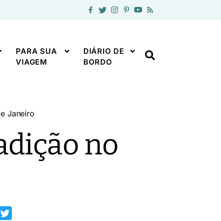
PARA SUA
DIÁRIO DE
VIAGEM
BORDO
e Janeiro
radição no