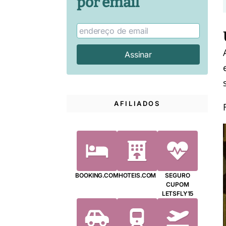
por email
AFILIADOS
BOOKING.COM
HOTEIS.COM
SEGURO
CUPOM
LETSFLY15