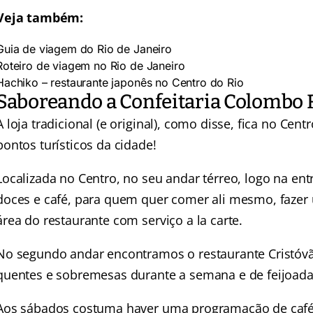
Veja também:
Guia de viagem do Rio de Janeiro
Roteiro de viagem no Rio de Janeiro
Hachiko – restaurante japonês no Centro do Rio
Saboreando a Confeitaria Colombo 
A loja tradicional (e original), como disse, fica no Cen
pontos turísticos da cidade!
Localizada no Centro, no seu andar térreo, logo na en
doces e café, para quem quer comer ali mesmo, fazer 
área do restaurante com serviço a la carte.
No segundo andar encontramos o restaurante Cristóvão
quentes e sobremesas durante a semana e de feijoada
Aos sábados costuma haver uma programação de café 