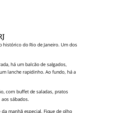
RJ
tro histórico do Rio de Janeiro. Um dos
trada, há um balcão de salgados,
um lanche rapidinho. Ao fundo, há a
, com buffet de saladas, pratos
 aos sábados.
da manhã especial. Fique de olho