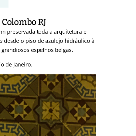
a Colombo RJ
m preservada toda a arquitetura e
au
desde o piso de azulejo hidráulico à
 grandiosos espelhos belgas.
o de Janeiro.