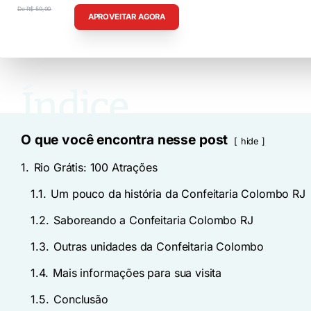
De R$ 59,90
APROVEITAR AGORA
R$ 29,90
O que você encontra nesse post
hide
1.
Rio Grátis: 100 Atrações
1.1.
Um pouco da história da Confeitaria Colombo RJ
1.2.
Saboreando a Confeitaria Colombo RJ
1.3.
Outras unidades da Confeitaria Colombo
1.4.
Mais informações para sua visita
1.5.
Conclusão