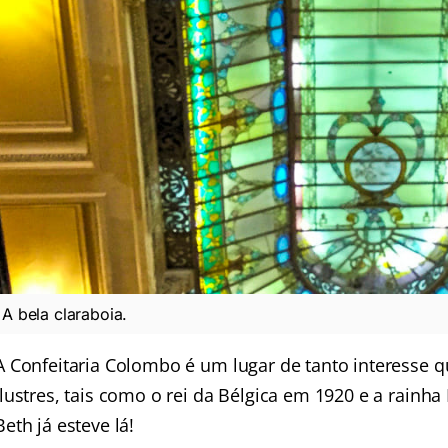
A bela claraboia.
A Confeitaria Colombo é um lugar de tanto interesse q
ilustres, tais como o rei da Bélgica em 1920 e a rainha
Beth já esteve lá!