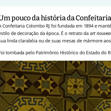
Um pouco da história da Confeitari
A Confeitaria Colombo RJ foi fundada em 1894 e manté
estilo de decoração da época. É o retrato da
art nouve
sua linda clarabóia ou de suas mesas de mármore aos
Foi tombada pelo Patrimônio Histórico do Estado do Ri