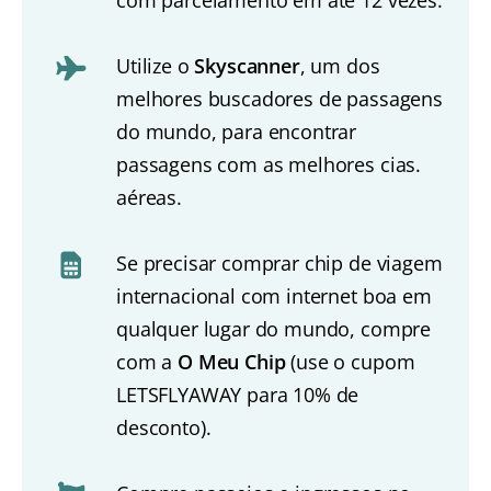
com parcelamento em até 12 vezes.
Utilize o
Skyscanner
, um dos
melhores buscadores de passagens
do mundo, para encontrar
passagens com as melhores cias.
aéreas.
Se precisar comprar chip de viagem
internacional com internet boa em
qualquer lugar do mundo, compre
com a
O Meu Chip
(use o cupom
LETSFLYAWAY para 10% de
desconto).