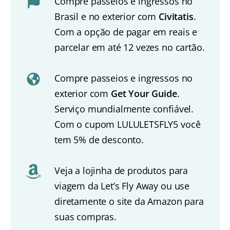
Compre passeios e ingressos no
Brasil e no exterior com
Civitatis
.
Com a opção de pagar em reais e
parcelar em até 12 vezes no cartão.
Compre passeios e ingressos no
exterior com
Get Your Guide
.
Serviço mundialmente confiável.
Com o cupom LULULETSFLY5 você
tem 5% de desconto.
Veja a lojinha de produtos para
viagem da Let’s Fly Away ou use
diretamente o site da Amazon para
suas compras.