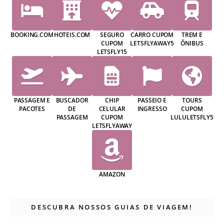
BOOKING.COM
HOTEIS.COM
SEGURO
CARRO CUPOM
TREM E
CUPOM
LETSFLYAWAY5
ÔNIBUS
LETSFLY15
PASSAGEM E
BUSCADOR
CHIP
PASSEIO E
TOURS
PACOTES
DE
CELULAR
INGRESSO
CUPOM
PASSAGEM
CUPOM
LULULETSFLY5
LETSFLYAWAY
AMAZON
DESCUBRA NOSSOS GUIAS DE VIAGEM!