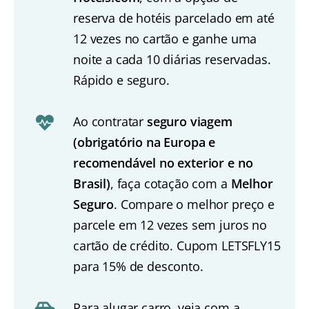
reserva de hotéis parcelado em até
12 vezes no cartão e ganhe uma
noite a cada 10 diárias reservadas.
Rápido e seguro.
Ao contratar
seguro viagem
(obrigatório na Europa e
recomendável no exterior e no
Brasil)
, faça cotação com a
Melhor
Seguro
. Compare o melhor preço e
parcele em 12 vezes sem juros no
cartão de crédito. Cupom LETSFLY15
para 15% de desconto.
Para alugar carro, veja com a