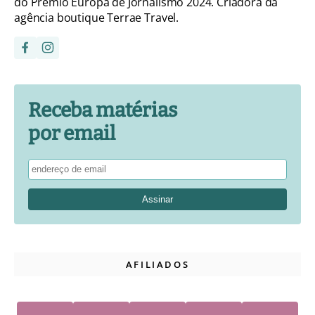
do Prêmio Europa de Jornalismo 2024. Criadora da
agência boutique Terrae Travel.
Receba matérias
por email
AFILIADOS